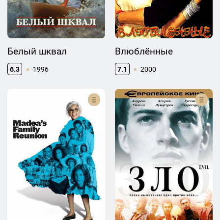
Белый шквал
Влюблённые
6.3
1996
7.1
2000