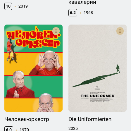
кавалерии
10
2019
6.2
1968
Человек-оркестр
Die Uniformierten
2025
6.0
1970