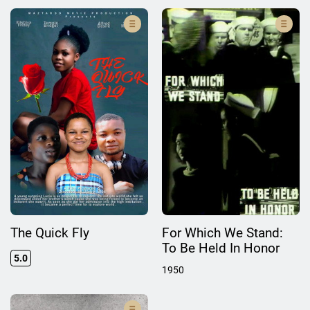
The Quick Fly
For Which We Stand:
To Be Held In Honor
5.0
1950