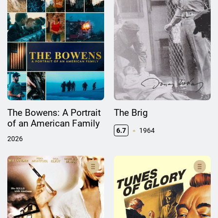
The Bowens: A Portrait
The Brig
of an American Family
6.7
1964
2026