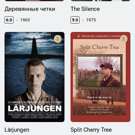
Деревянные четки
The Silence
6.0
1965
9.0
1975
Lärjungen
Split Cherry Tree