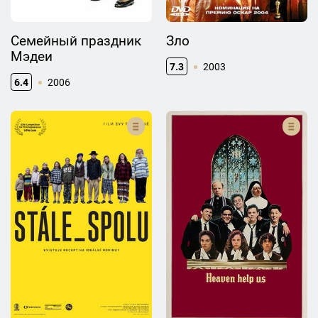
Семейный праздник
Зло
Мэдеи
7.3
2003
6.4
2006