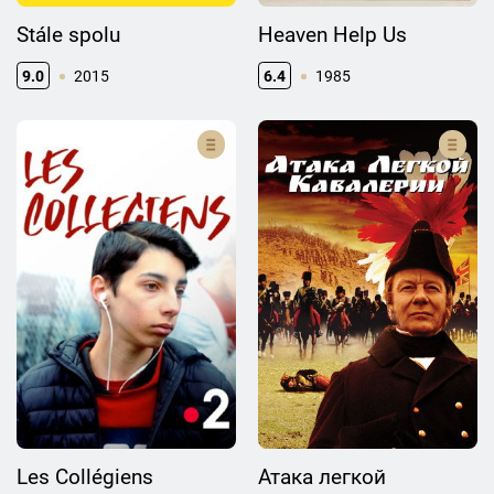
Stále spolu
Heaven Help Us
9.0
2015
6.4
1985
Les Collégiens
Атака легкой