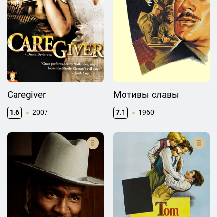
Caregiver
Мотивы славы
1.6
2007
7.1
1960