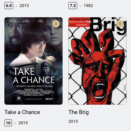
6.0
2013
7.2
1982
Take a Chance
The Brig
2015
10
2015