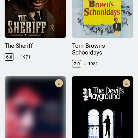
The Sheriff
Tom Brown's
Schooldays
6.0
1971
7.0
1951