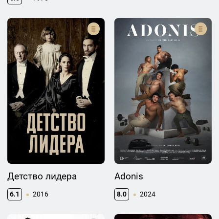
Детство лидера
Adonis
6.1
2016
8.0
2024