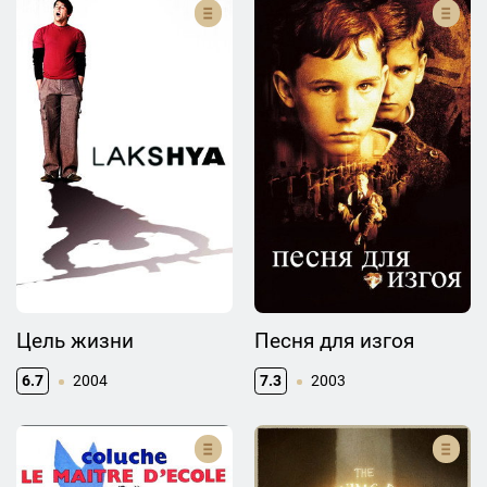
Цель жизни
Песня для изгоя
6.7
2004
7.3
2003