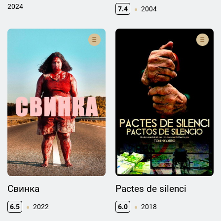
2024
7.4
2004
Свинка
Pactes de silenci
6.5
2022
6.0
2018