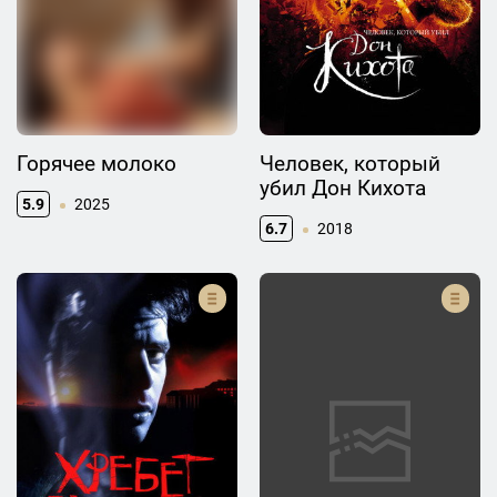
Горячее молоко
Человек, который
убил Дон Кихота
5.9
2025
6.7
2018