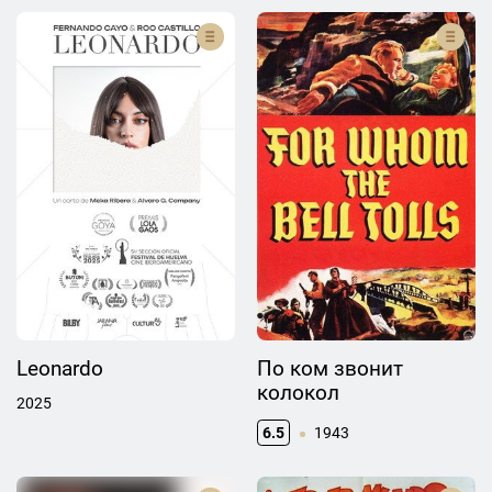
Leonardo
По ком звонит
колокол
2025
6.5
1943