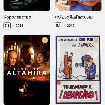
Королевство
സ്പാനിഷ് മസാല
7.1
2018
5.1
2012