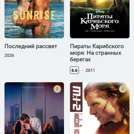
Последний рассвет
Пираты Карибского
моря: На странных
2026
берегах
6.6
2011