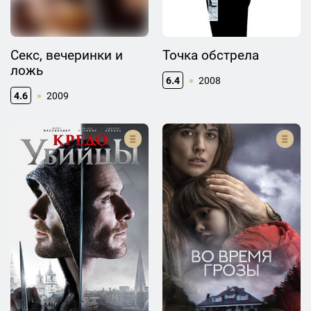
Секс, вечеринки и
Точка обстрела
ложь
6.4
2008
4.6
2009