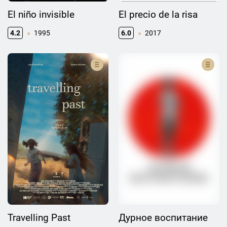
El niño invisible
El precio de la risa
4.2
1995
6.0
2017
Travelling Past
Дурное воспитание