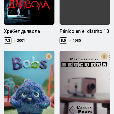
Хребет дьявола
Pánico en el distrito 18
7.3
2001
8.0
1985