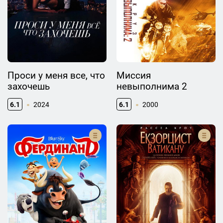
Проси у меня все, что
Миссия
захочешь
невыполнима 2
6.1
2024
6.1
2000