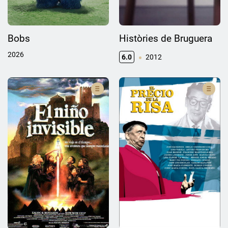
Bobs
Històries de Bruguera
2026
6.0
2012