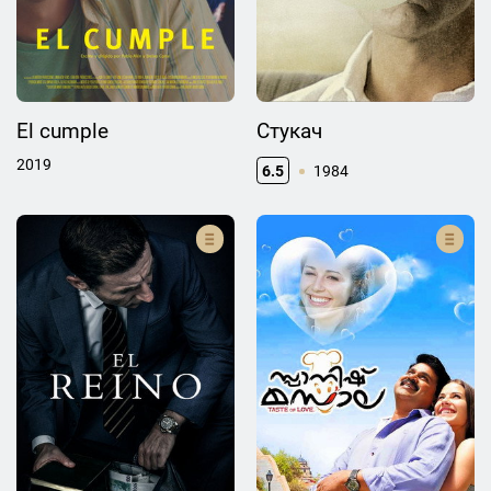
El cumple
Стукач
2019
6.5
1984