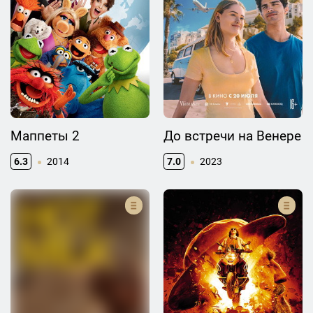
Маппеты 2
До встречи на Венере
6.3
2014
7.0
2023