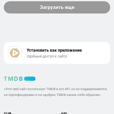
Загрузить еще
Установить как приложение
Удобный доступ к сайту
«Этот веб-сайт использует TMDB и его API, но не поддерживается,
не сертифицирован и не одобрен TMDB каким-либо образом»
CUB
API