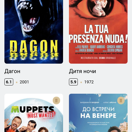
Дагон
Дитя ночи
6.1
2001
5.9
1972