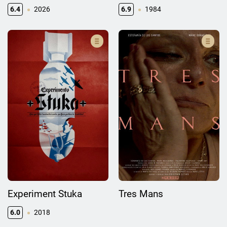
6.4
2026
6.9
1984
Experiment Stuka
Tres Mans
6.0
2018