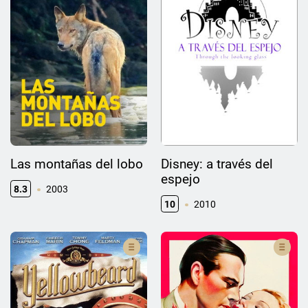
Las montañas del lobo
Disney: a través del
espejo
8.3
2003
10
2010