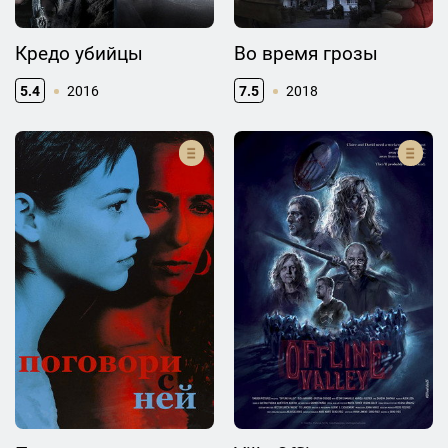
Кредо убийцы
Во время грозы
5.4
2016
7.5
2018