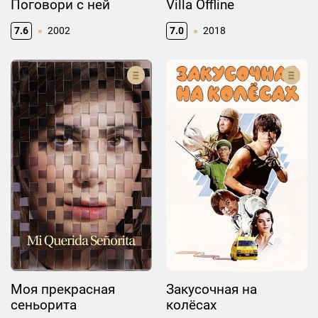
Поговори с ней
Villa Offline
7.6
2002
7.0
2018
Моя прекрасная
Закусочная на
сеньорита
колёсах