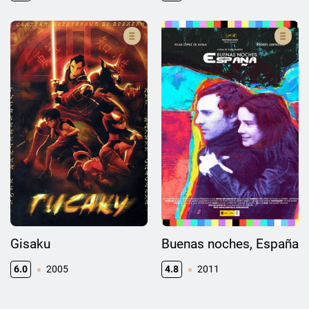
Gisaku
Buenas noches, España
6.0
2005
4.8
2011