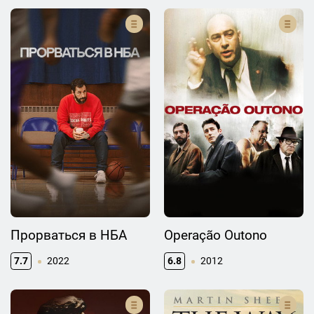
Прорваться в НБА
Operação Outono
7.7
2022
6.8
2012