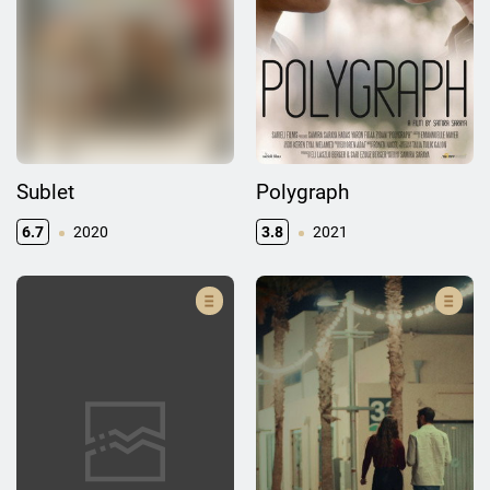
Sublet
Polygraph
6.7
2020
3.8
2021