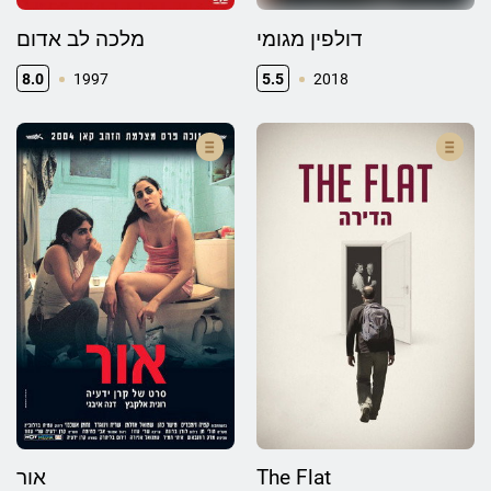
דולפין מגומי
מלכה לב אדום
8.0
1997
5.5
2018
אור
The Flat