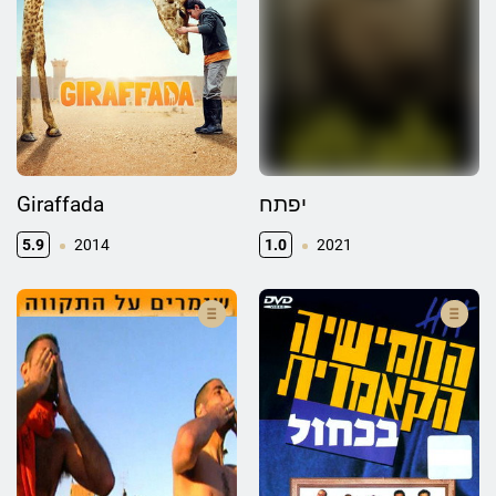
Giraffada
יפתח
5.9
2014
1.0
2021