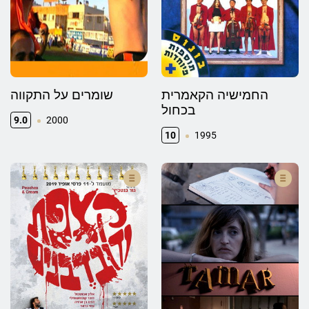
החמישיה הקאמרית
שומרים על התקווה
בכחול
9.0
2000
10
1995