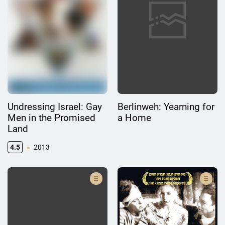
Undressing Israel: Gay
Berlinweh: Yearning for
Men in the Promised
a Home
Land
4.5
2013