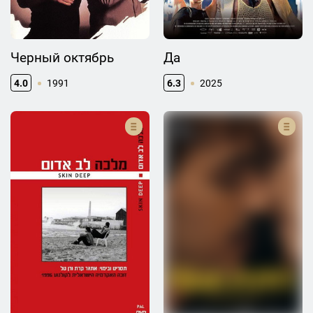
Черный октябрь
Да
4.0
1991
6.3
2025