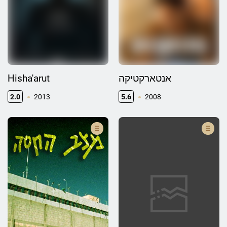
Hisha'arut
אנטארקטיקה
2.0
2013
5.6
2008