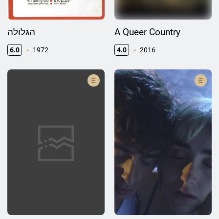
הגלולה
A Queer Country
6.0
1972
4.0
2016