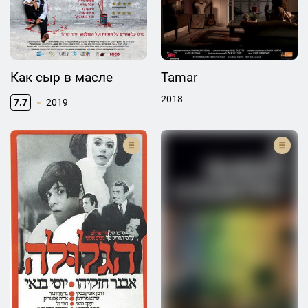
Как сыр в масле
Tamar
2018
7.7
2019