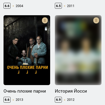
6.6
2004
6.5
2011
Очень плохие парни
История Йосси
6.6
2013
6.9
2012