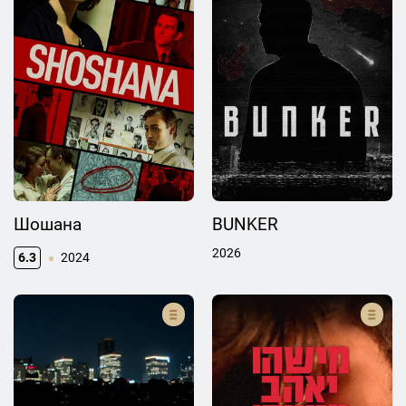
Шошана
BUNKER
2026
6.3
2024