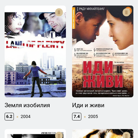
Земля изобилия
Иди и живи
6.2
2004
7.4
2005