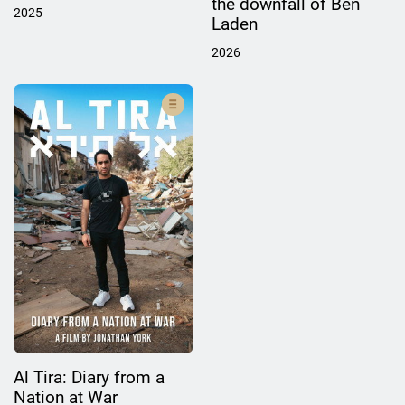
the downfall of Ben
2025
Laden
2026
Al Tira: Diary from a
Nation at War