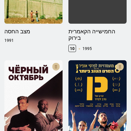
החמישייה הקאמרית
מצב החסה
בירוק
1991
10
1995