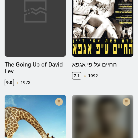
The Going Up of David
החיים על פי אגפא
Lev
7.1
1992
9.0
1973