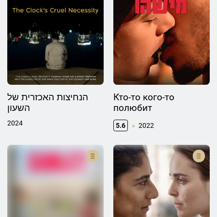
הנחיצות האכזרית של
Кто-то кого-то
השעון
полюбит
2024
5.6
2022