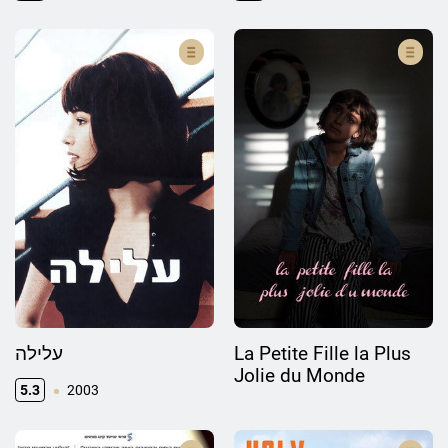
עלילה
La Petite Fille la Plus
Jolie du Monde
5.3
2003