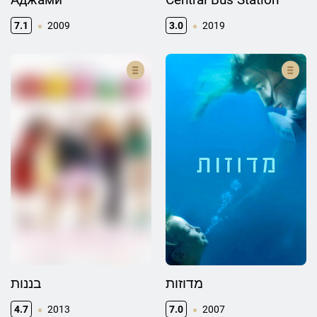
7.1
2009
3.0
2019
מדוזות
בננות
4.7
2013
7.0
2007