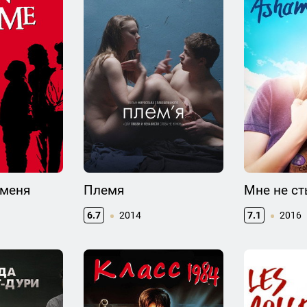
 меня
Племя
Мне не с
6.7
2014
7.1
2016