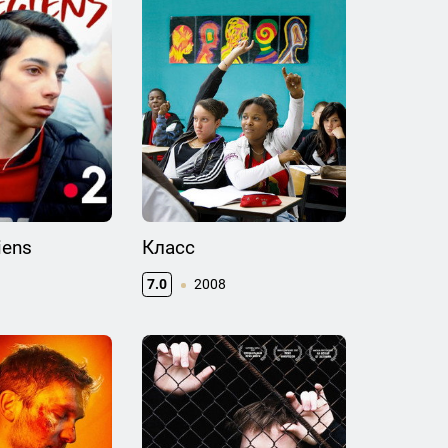
iens
Класс
7.0
2008