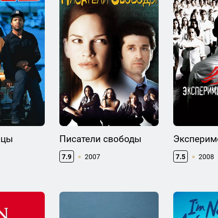
ицы
Писатели свободы
Экспериме
7.9
2007
7.5
2008