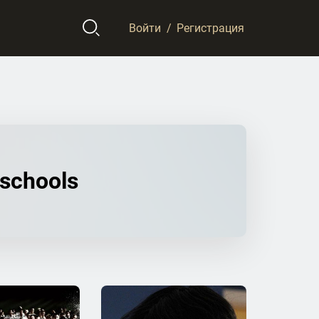
Войти
/
Регистрация
 schools