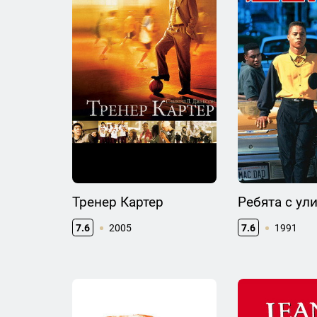
Тренер Картер
Ребята с ул
7.6
2005
7.6
1991