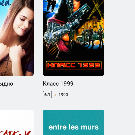
тыдно
Класс 1999
6.1
1990