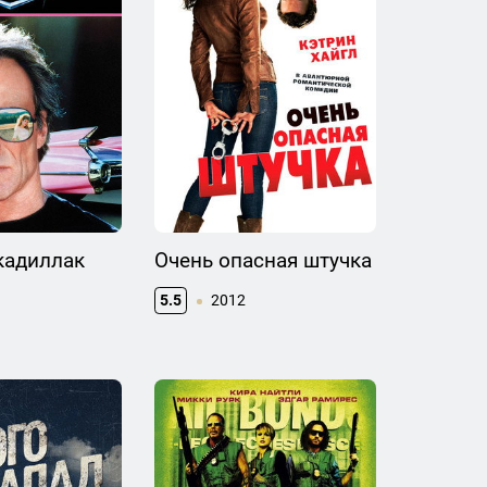
кадиллак
Очень опасная штучка
5.5
2012