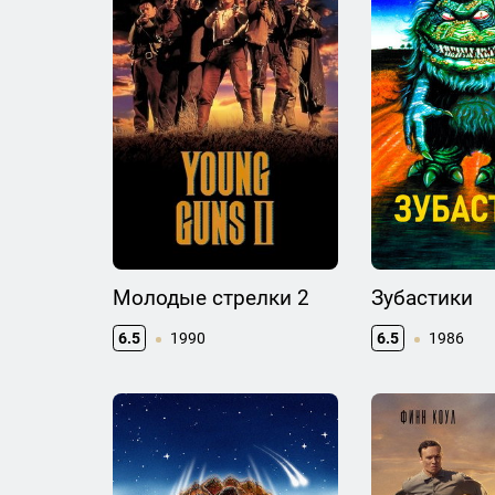
Молодые стрелки 2
Зубастики
6.5
1990
6.5
1986