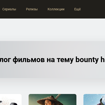
Сериалы
Релизы
Коллекции
Ещё
лог фильмов на тему bounty h