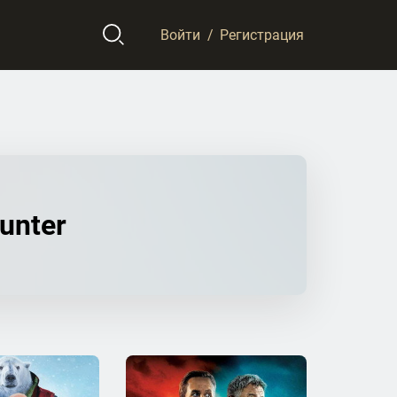
Войти
/
Регистрация
unter