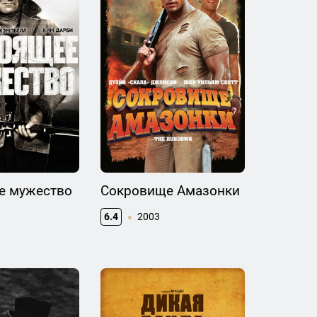
е мужество
Сокровище Амазонки
6.4
2003