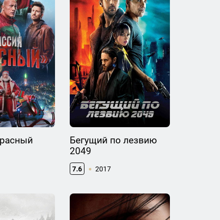
Красный
Бегущий по лезвию
2049
7.6
2017