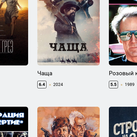
Чаща
Розовый 
6.4
2024
5.5
1989