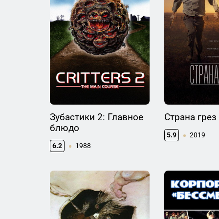
Зубастики 2: Главное
Страна грез
блюдо
5.9
2019
6.2
1988