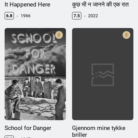
It Happened Here
कुछ भी न जानने की एक रात
6.8
1966
7.5
2022
School for Danger
Gjennom mine tykke
briller