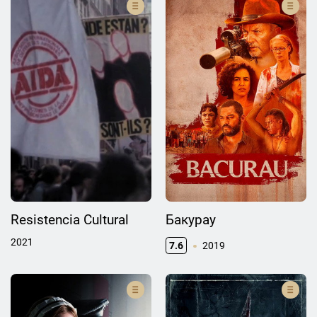
Resistencia Cultural
Бакурау
2021
7.6
2019