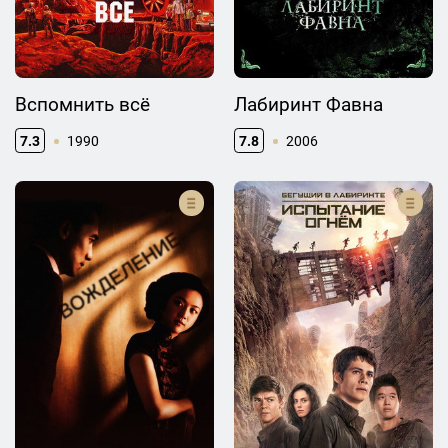
Вспомнить всё
Лабиринт Фавна
7.3
1990
7.8
2006