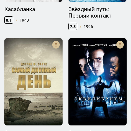
Касабланка
Звёздный путь:
Первый контакт
8.1
1943
7.3
1996