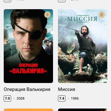
Операция Валькирия
Миссия
7.0
2008
7.4
1986