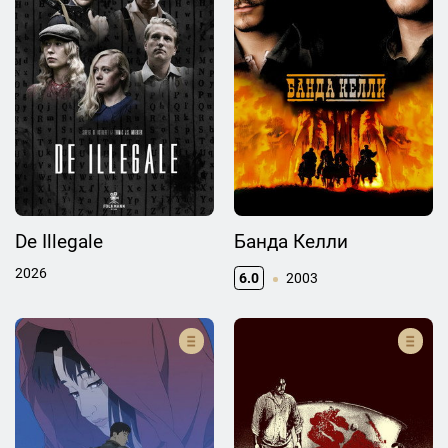
De Illegale
Банда Келли
2026
6.0
2003