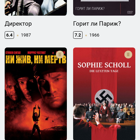
Директор
Горит ли Париж?
6.4
1987
7.2
1966