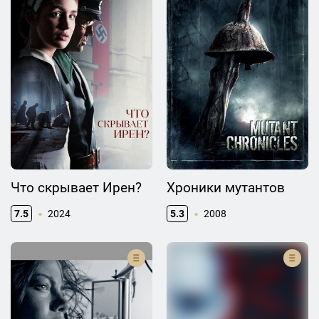
Что скрывает Ирен?
Хроники мутантов
7.5
2024
5.3
2008