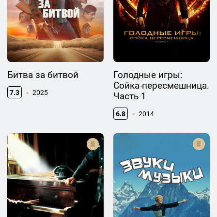
Битва за битвой
Голодные игры:
Сойка-пересмешница.
7.3
2025
Часть 1
6.8
2014