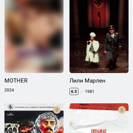
MOTHER
Лили Марлен
2024
6.5
1981