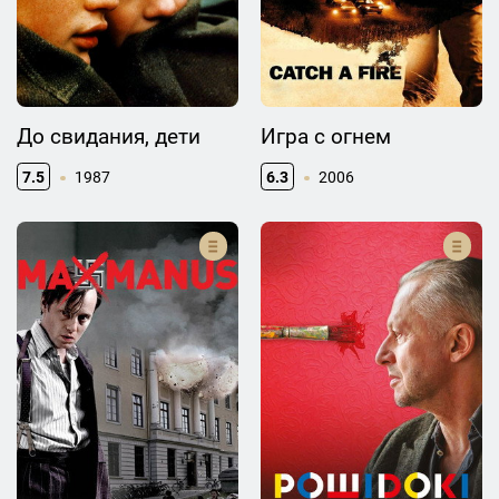
До свидания, дети
Игра с огнем
7.5
1987
6.3
2006