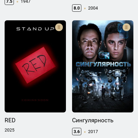
7.5
1947
8.0
2004
RED
Сингулярность
2025
3.6
2017