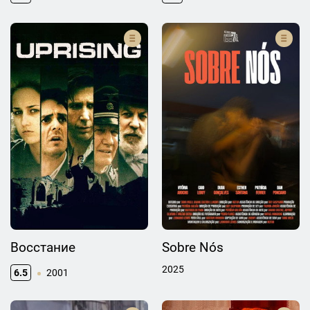
Восстание
Sobre Nós
2025
6.5
2001