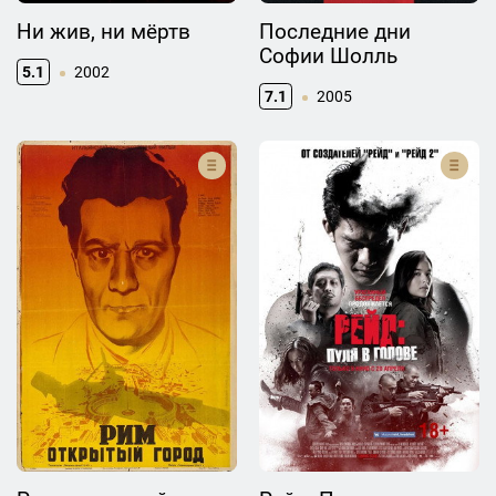
Ни жив, ни мёртв
Последние дни
Софии Шолль
5.1
2002
7.1
2005