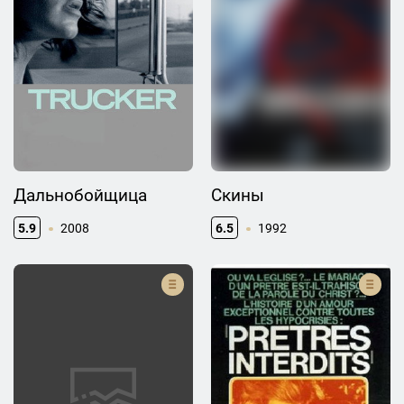
Дальнобойщица
Скины
5.9
2008
6.5
1992