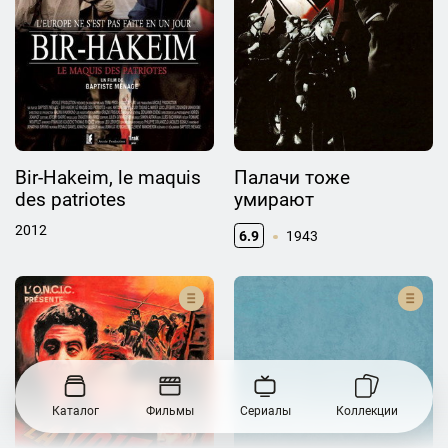
Bir-Hakeim, le maquis
Палачи тоже
des patriotes
умирают
2012
6.9
1943
Каталог
Фильмы
Сериалы
Коллекции