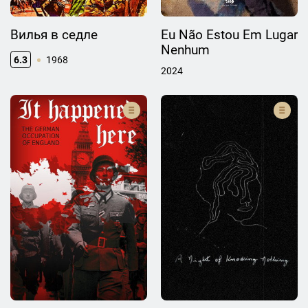
Вилья в седле
Eu Não Estou Em Lugar
Nenhum
6.3
1968
2024