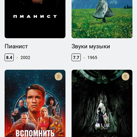
Пианист
Звуки музыки
8.4
2002
7.7
1965