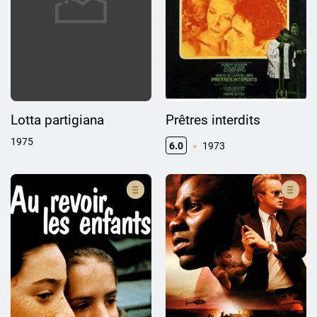
Lotta partigiana
Prêtres interdits
1975
6.0
1973