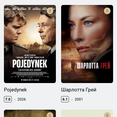
Pojedynek
Шарлотта Грей
7.0
2026
6.1
2001