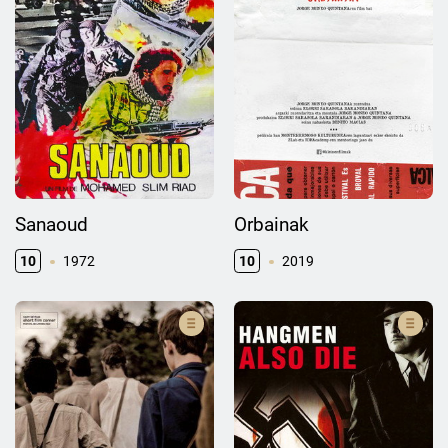
Sanaoud
Orbainak
10
1972
10
2019