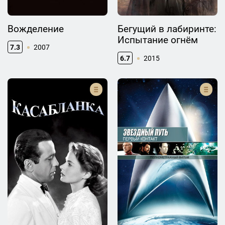
Вожделение
Бегущий в лабиринте:
Испытание огнём
7.3
2007
6.7
2015