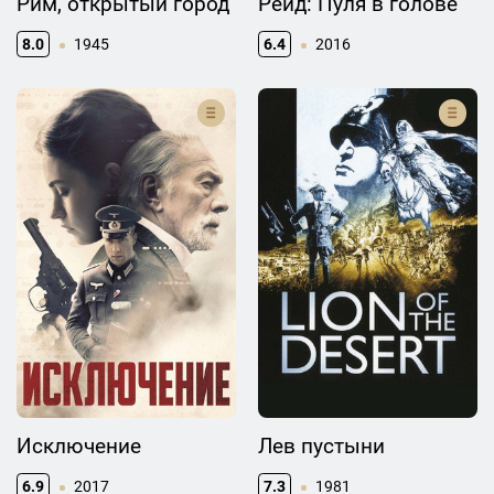
Рим, открытый город
Рейд: Пуля в голове
8.0
1945
6.4
2016
Исключение
Лев пустыни
6.9
2017
7.3
1981