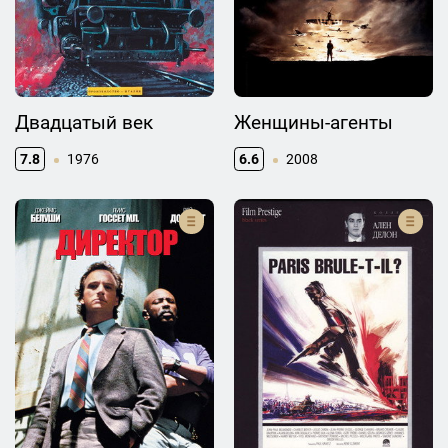
Двадцатый век
Женщины-агенты
7.8
1976
6.6
2008