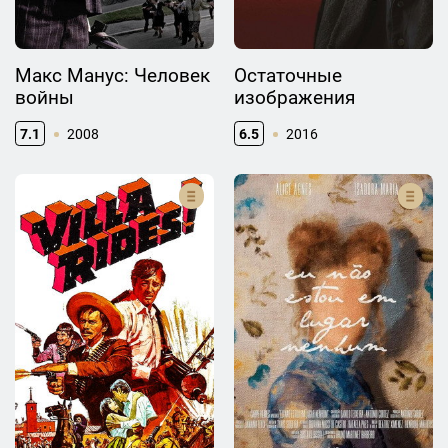
Макс Манус: Человек
Остаточные
войны
изображения
7.1
2008
6.5
2016