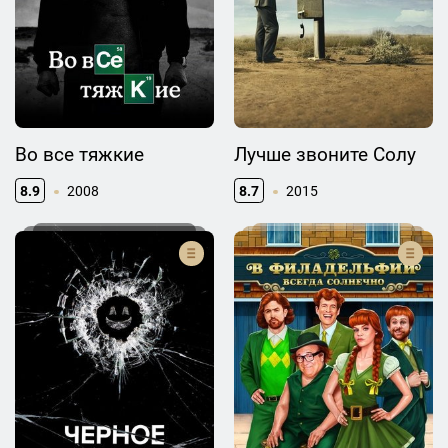
Во все тяжкие
Лучше звоните Солу
8.9
2008
8.7
2015