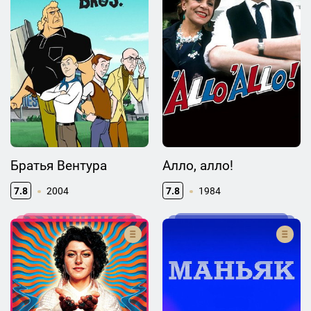
Братья Вентура
Алло, алло!
7.8
2004
7.8
1984