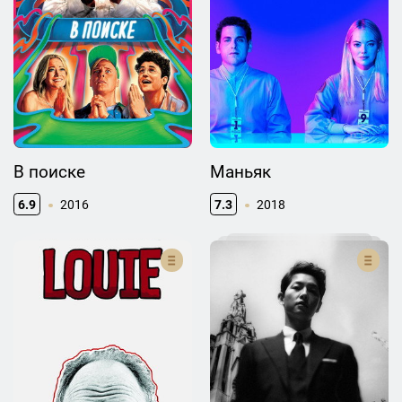
В поиске
Маньяк
6.9
2016
7.3
2018