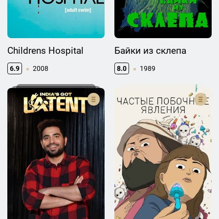
Childrens Hospital
Байки из склепа
6.9
2008
8.0
1989