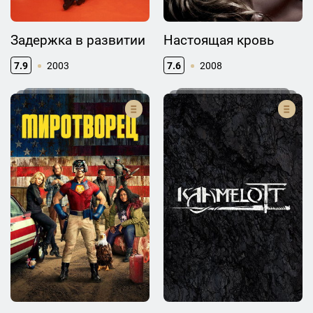
Задержка в развитии
Настоящая кровь
7.9
2003
7.6
2008