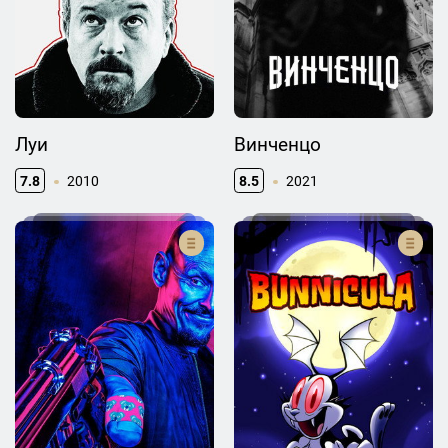
Луи
Винченцо
7.8
2010
8.5
2021