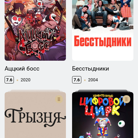
Аццкий босс
Бесстыдники
7.6
2020
7.6
2004