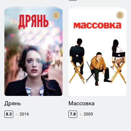
Дрянь
Массовка
8.3
2016
7.8
2005