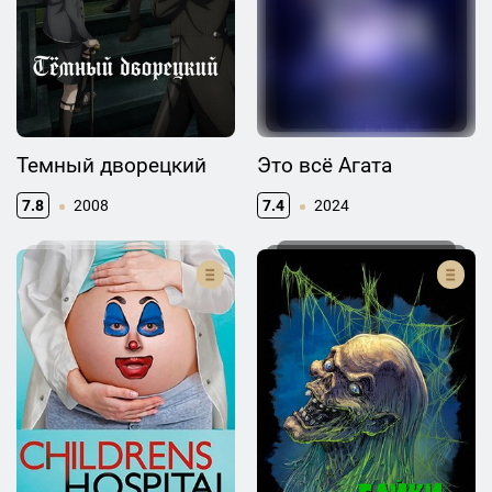
Темный дворецкий
Это всё Агата
7.8
2008
7.4
2024