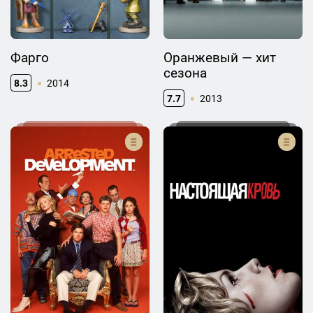
Фарго
Оранжевый — хит
сезона
8.3
2014
7.7
2013