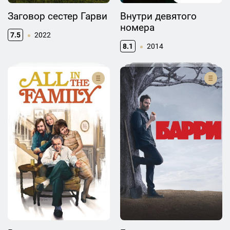
Заговор сестер Гарви
Внутри девятого
номера
7.5
2022
8.1
2014