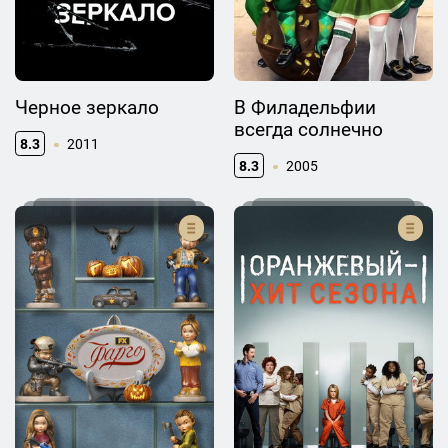
Черное зеркало
В Филадельфии
всегда солнечно
8.3
2011
8.3
2005