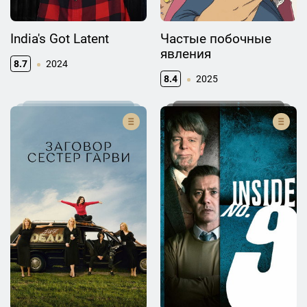
India's Got Latent
Частые побочные
явления
8.7
2024
8.4
2025