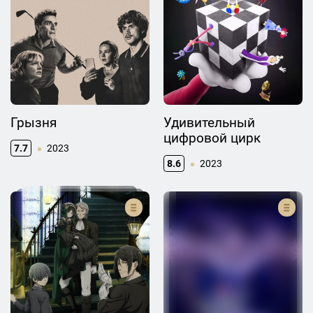
Грызня
Удивительный
цифровой цирк
7.7
2023
8.6
2023