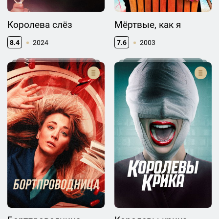
Королева слёз
Мёртвые, как я
8.4
2024
7.6
2003