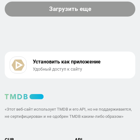
Загрузить еще
Установить как приложение
Удобный доступ к сайту
«Этот веб-сайт использует TMDB и его API, но не поддерживается,
не сертифицирован и не одобрен TMDB каким-либо образом»
CUB
API