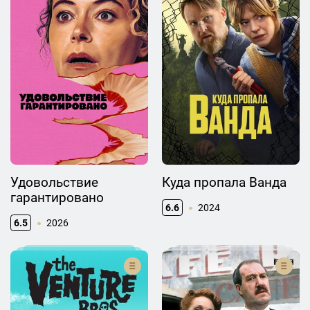
Удовольствие
Куда пропала Ванда
гарантировано
6.6
2024
6.5
2026