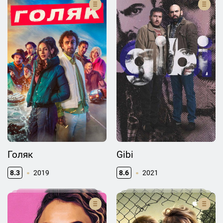
Голяк
Gibi
8.3
2019
8.6
2021