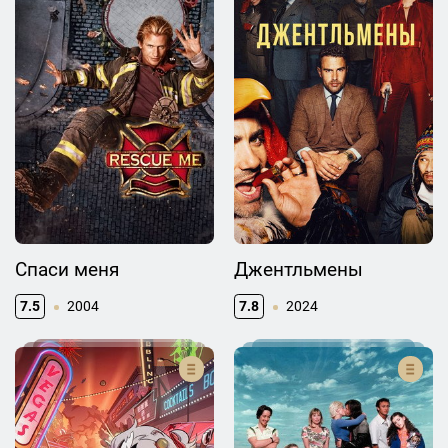
Спаси меня
Джентльмены
7.5
2004
7.8
2024