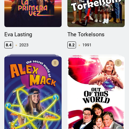
Eva Lasting
The Torkelsons
8.4
2023
8.2
1991