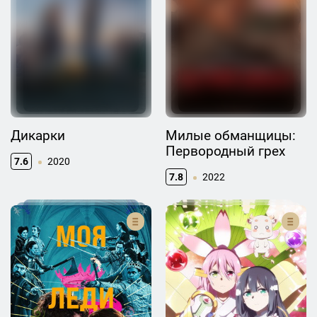
Дикарки
Милые обманщицы:
Первородный грех
7.6
2020
7.8
2022