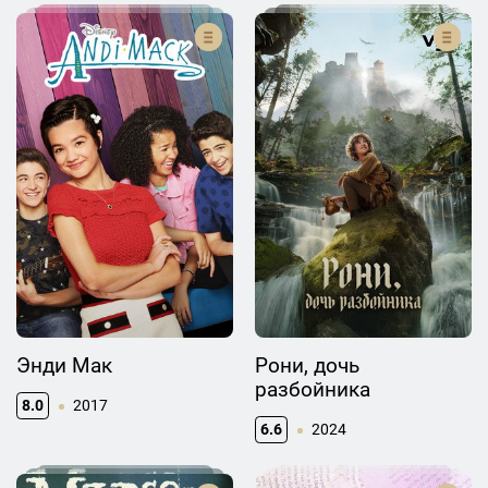
Энди Мак
Рони, дочь
разбойника
8.0
2017
6.6
2024