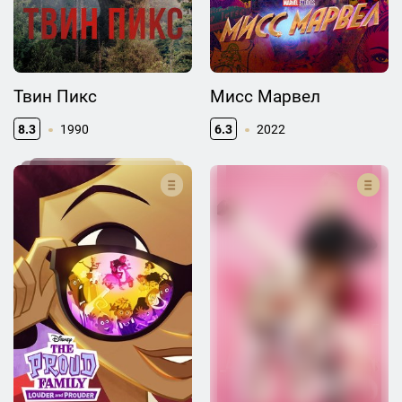
Твин Пикс
Мисс Марвел
8.3
1990
6.3
2022