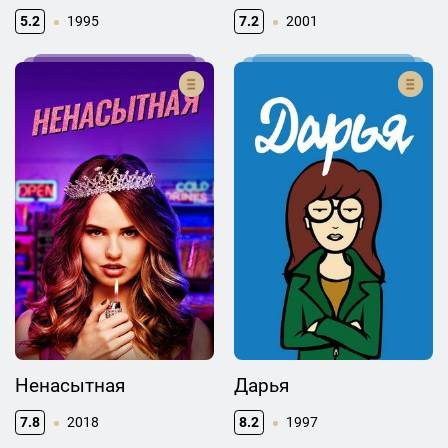
5.2
1995
7.2
2001
Ненасытная
Дарья
7.8
2018
8.2
1997