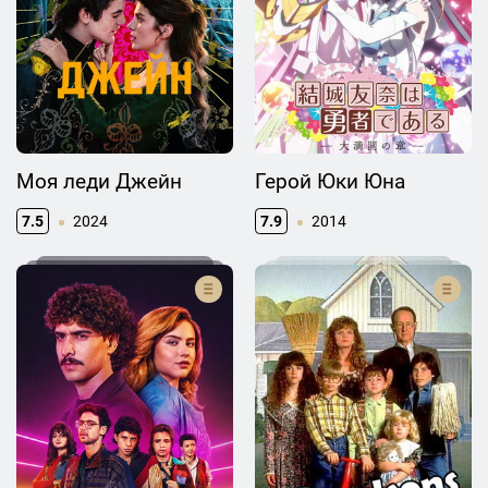
Моя леди Джейн
Герой Юки Юна
7.5
2024
7.9
2014