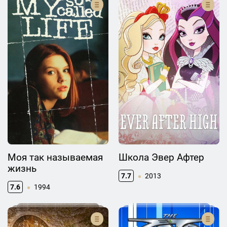
Моя так называемая
Школа Эвер Афтер
жизнь
7.7
2013
7.6
1994