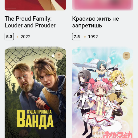
The Proud Family:
Красиво жить не
Louder and Prouder
запретишь
5.3
2022
7.5
1992