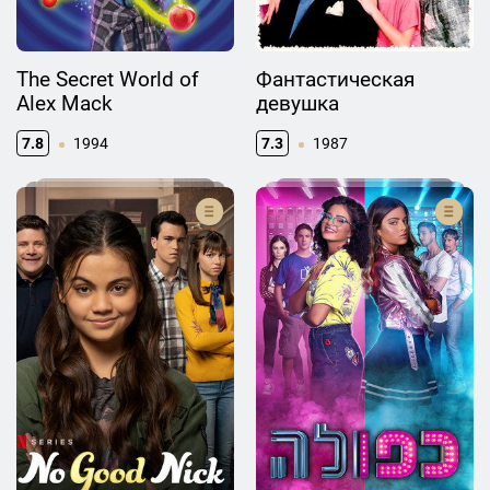
The Secret World of
Фантастическая
Alex Mack
девушка
7.8
1994
7.3
1987