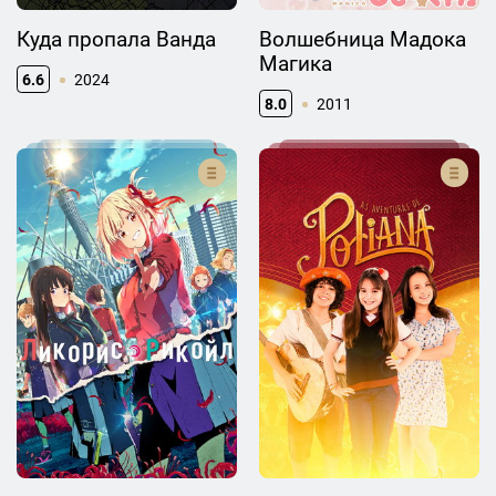
Куда пропала Ванда
Волшебница Мадока
Магика
6.6
2024
8.0
2011