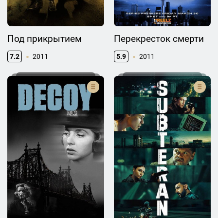
Под прикрытием
Перекресток смерти
7.2
2011
5.9
2011