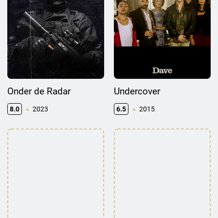
Onder de Radar
Undercover
8.0
2023
6.5
2015