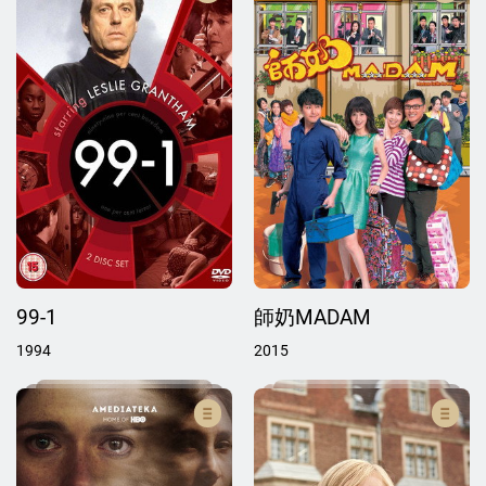
99-1
師奶MADAM
1994
2015