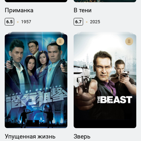
Приманка
В тени
6.5
1957
6.7
2025
Упущенная жизнь
Зверь