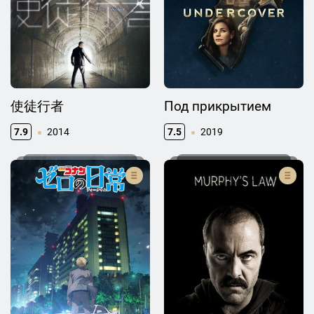
使徒行者
Под прикрытием
7.9
2014
7.5
2019