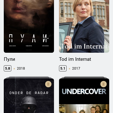
Пули
Tod im Internat
5.8
2018
5.1
2017