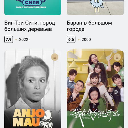
Биг-Три-Сити: город
Баран в большом
больших деревьев
городе
7.9
2022
6.6
2000