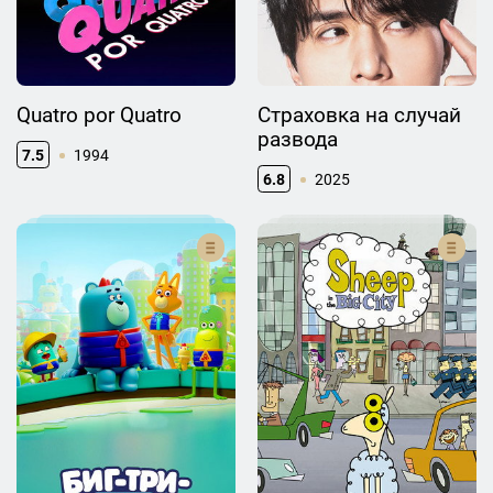
Quatro por Quatro
Страховка на случай
развода
7.5
1994
6.8
2025