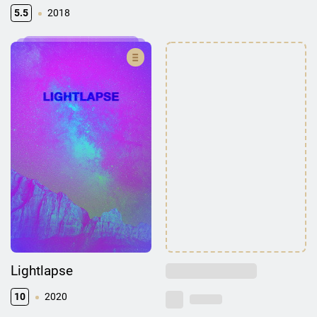
5.5
2018
Lightlapse
10
2020