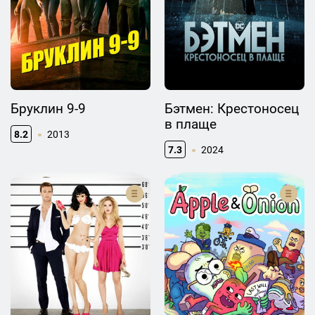
Бруклин 9-9
Бэтмен: Крестоносец
в плаще
8.2
2013
7.3
2024