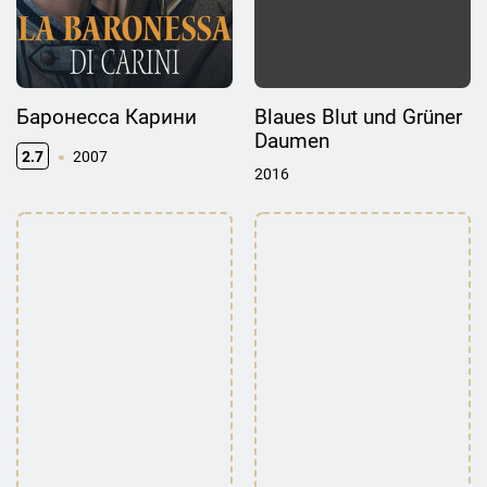
Баронесса Карини
Blaues Blut und Grüner
Daumen
2.7
2007
2016