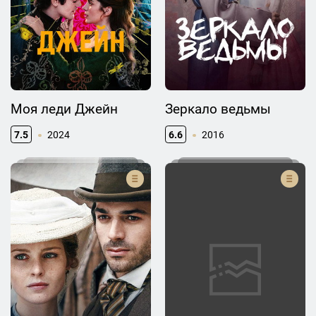
Моя леди Джейн
Зеркало ведьмы
7.5
2024
6.6
2016