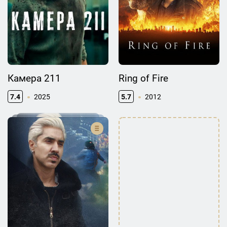
Камера 211
Ring of Fire
7.4
2025
5.7
2012