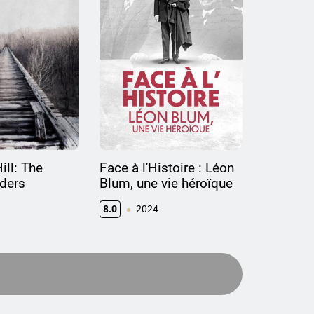
ill: The
Face à l'Histoire : Léon
ders
Blum, une vie héroïque
8.0
2024