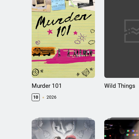
Murder 101
Wild Things
10
2026