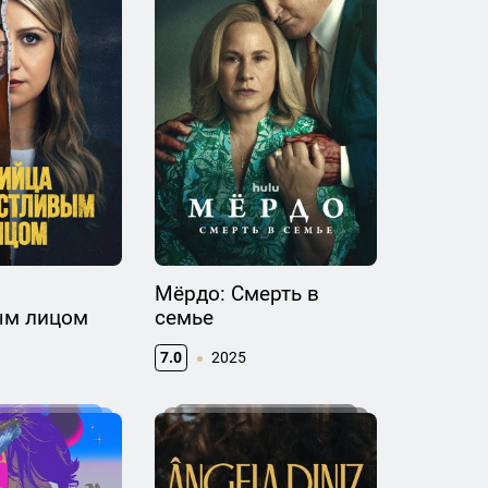
Мёрдо: Смерть в
ым лицом
семье
7.0
2025