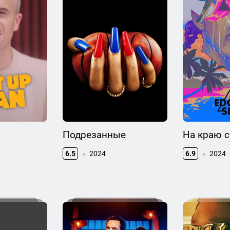
Подрезанные
На краю с
6.5
2024
6.9
2024