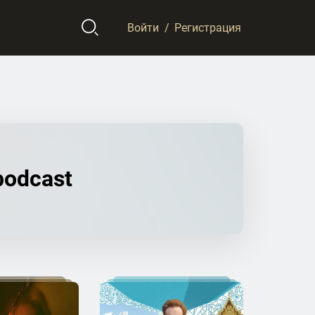
Войти
/
Регистрация
podcast