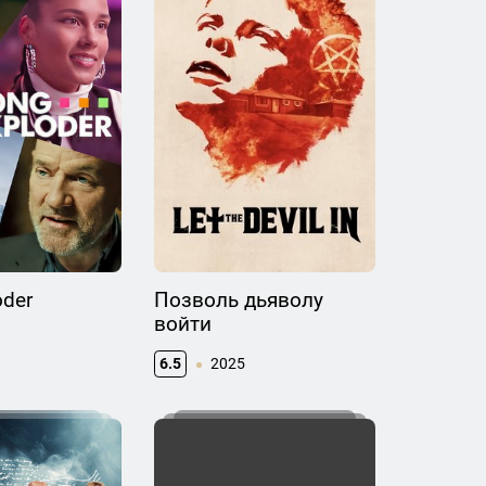
oder
Позволь дьяволу
войти
6.5
2025