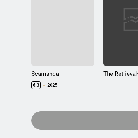
Scamanda
The Retrieval
6.3
2025