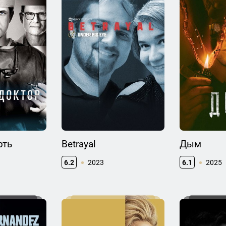
рть
Betrayal
Дым
6.2
2023
6.1
2025