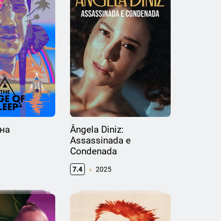
на
Ângela Diniz:
Assassinada e
Condenada
7.4
2025