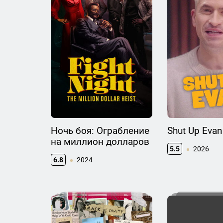
Ночь боя: Ограбление
Shut Up Evan
на миллион долларов
5.5
2026
6.8
2024