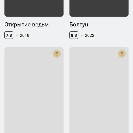
Открытие ведьм
Болтун
7.8
2018
8.3
2022