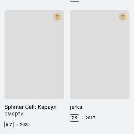
Splinter Cell: Караул
jerks.
смерти
7.9
2017
6.7
2025