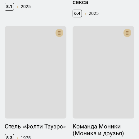
секса
8.1
2025
6.4
2025
Отель «Фолти Тауэрс»
Команда Моники
(Моника и друзья)
8.3
1975