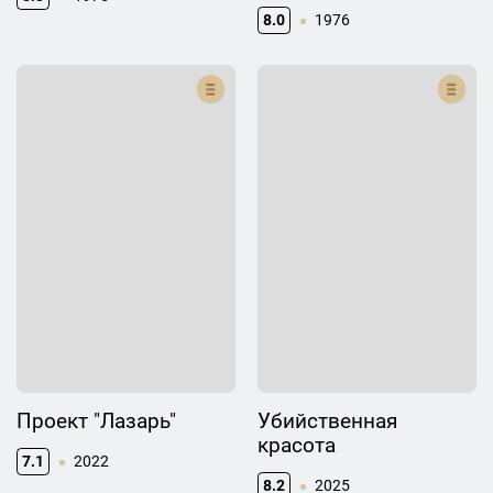
8.0
1976
Проект "Лазарь"
Убийственная
красота
7.1
2022
8.2
2025