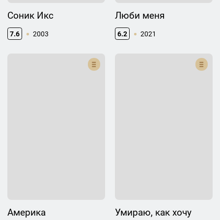
Соник Икс
Люби меня
7.6
2003
6.2
2021
Америка
Умираю, как хочу