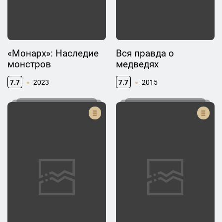
«Монарх»: Наследие
Вся правда о
монстров
медведях
7.7
2023
7.7
2015