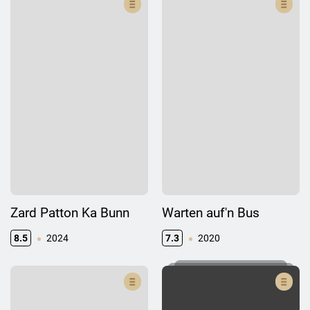
Zard Patton Ka Bunn
Warten auf'n Bus
8.5
2024
7.3
2020