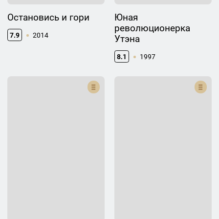
Остановись и гори
Юная
революционерка
7.9
2014
Утэна
8.1
1997