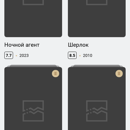
Ночной агент
Шерлок
7.7
2023
8.5
2010