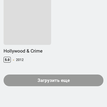
Hollywood & Crime
5.0
2012
Загрузить еще