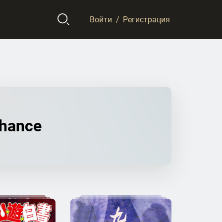
Войти
/
Регистрация
chance