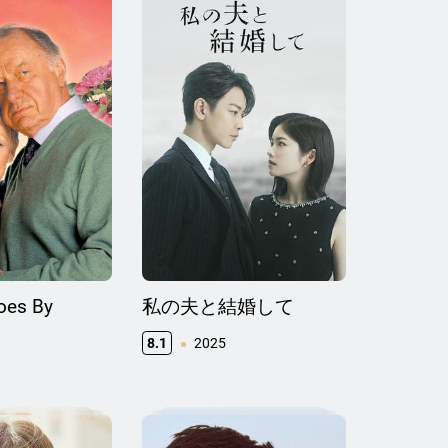
oes By
私の夫と結婚して
8.1
2025