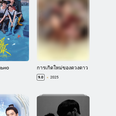
льно
การเกิดใหม่ของดวงดาว
9.0
2025