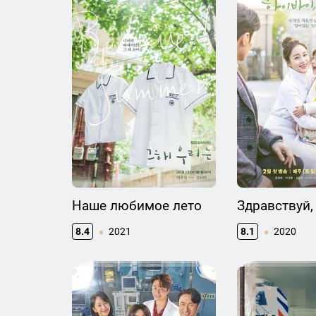
Наше любимое лето
Здравствуй,
8.4
2021
8.1
2020