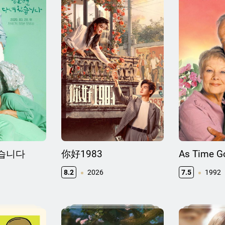
왔습니다
你好1983
As Time G
8.2
2026
7.5
1992