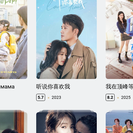
 мама
听说你喜欢我
我在顶峰
5.7
2023
8.2
2025