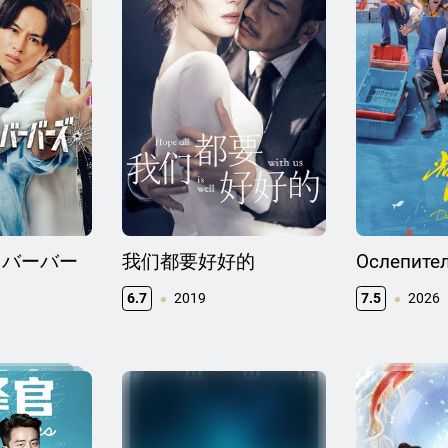
ドバーバー
我们都要好好的
Ослепите
6.7
2019
7.5
2026