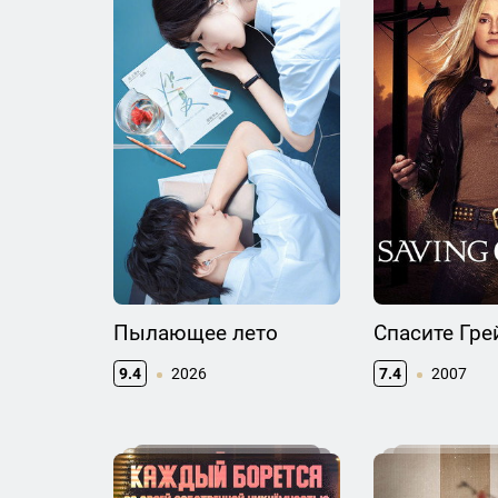
Пылающее лето
Спасите Гре
9.4
2026
7.4
2007