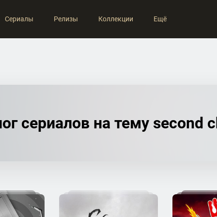
Сериалы
Релизы
Коллекции
Ещё
ог сериалов на тему second 