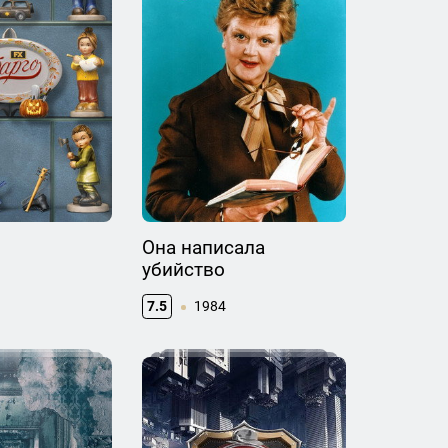
Она написала
убийство
7.5
1984