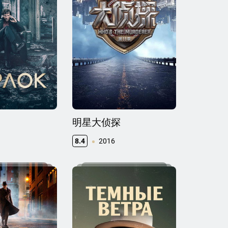
明星大侦探
8.4
2016