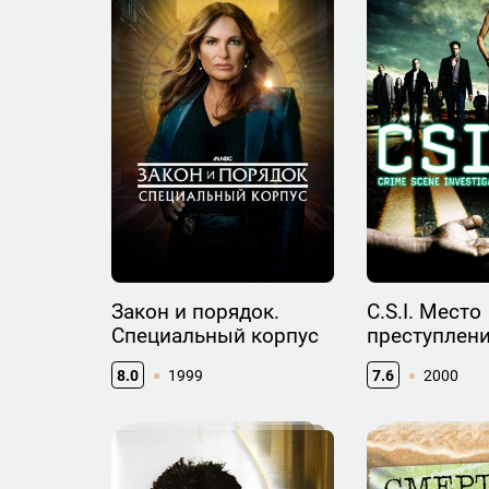
Закон и порядок.
C.S.I. Место
Специальный корпус
преступлен
8.0
1999
7.6
2000