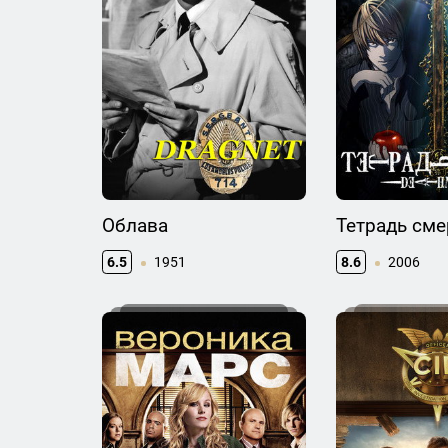
Облава
Тетрадь сме
6.5
1951
8.6
2006