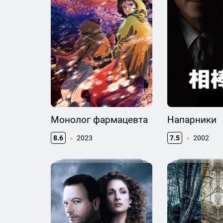
Монолог фармацевта
Напарники
8.6
2023
7.5
2002