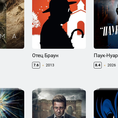
Отец Браун
Паук-Нуар
7.6
2013
8.4
2026