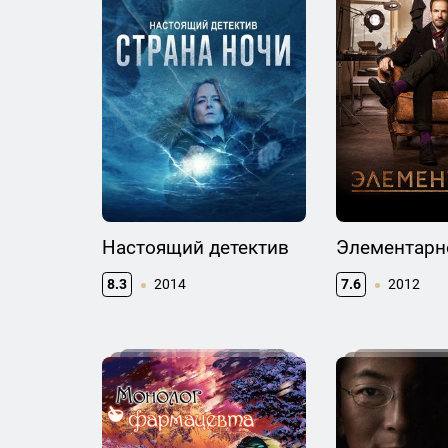
Настоящий детектив
Элементарн
8.3
2014
7.6
2012