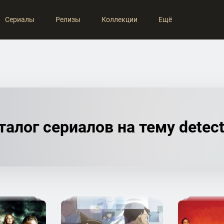
Сериалы
Релизы
Коллекции
Ещё
талог сериалов на тему detect