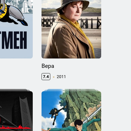
Вера
7.4
2011