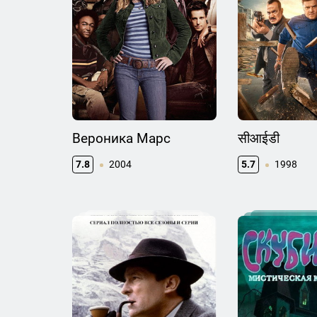
Вероника Марс
सीआईडी
7.8
2004
5.7
1998