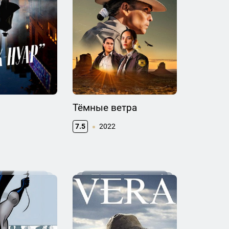
Тёмные ветра
7.5
2022