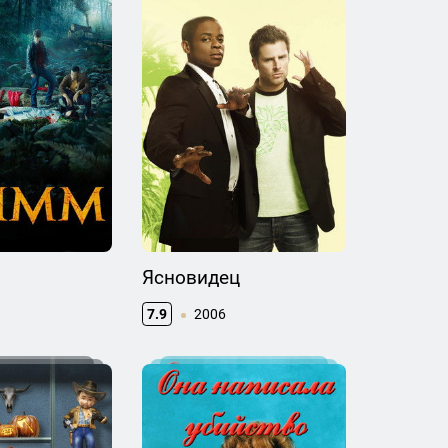
Ясновидец
7.9
2006