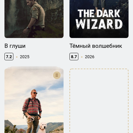
В глуши
Тёмный волшебник
7.2
2025
8.7
2026