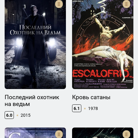
Последний охотник
Кровь сатаны
на ведьм
6.1
1978
6.0
2015