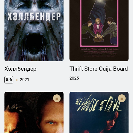
Хэллбендер
Thrift Store Ouija Board
2025
5.6
2021