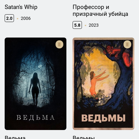
Satan's Whip
Профессор и
призрачный убийца
2.0
2006
5.8
2023
Ведьма
Ведьмы