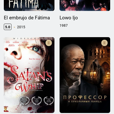
El embrujo de Fátima
Lowo Ijo
1987
5.0
2015