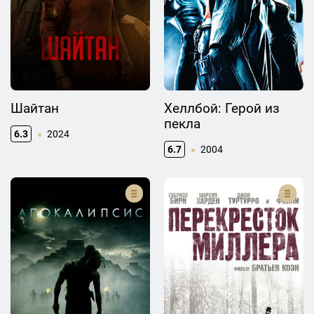
Шайтан
Хеллбой: Герой из
пекла
6.3
2024
6.7
2004