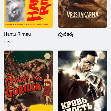
Hantu Rimau
వృషకర్మ
1959