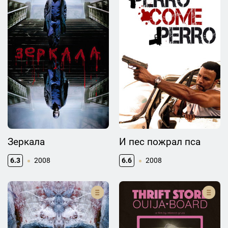
Зеркала
И пес пожрал пса
6.3
2008
6.6
2008