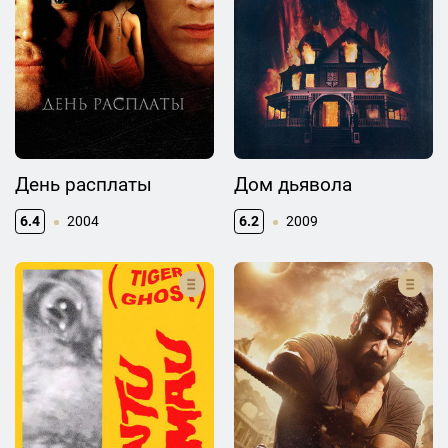
День расплаты
Дом дьявола
6.4
2004
6.2
2009