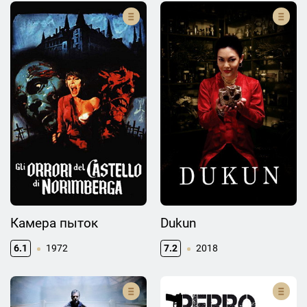
Камера пыток
Dukun
6.1
1972
7.2
2018