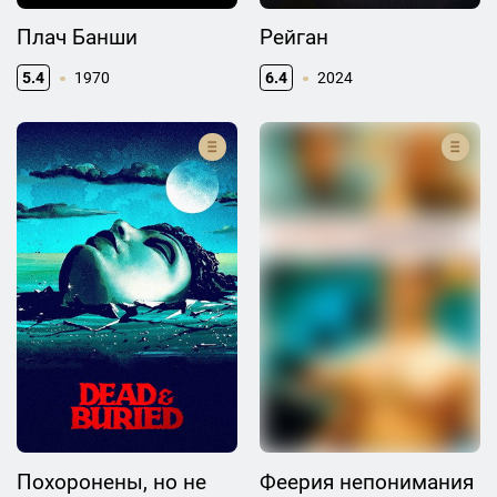
Плач Банши
Рейган
5.4
1970
6.4
2024
Похоронены, но не
Феерия непонимания