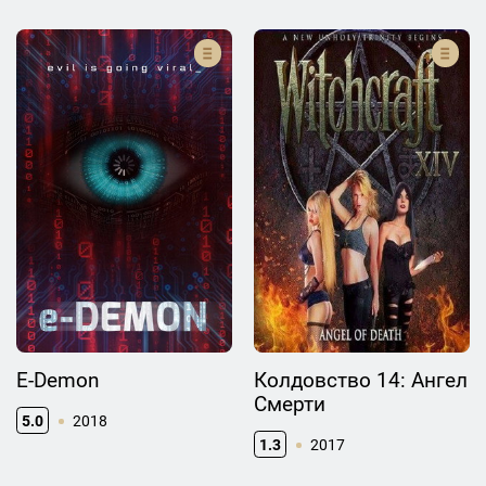
E-Demon
Колдовство 14: Ангел
Смерти
5.0
2018
1.3
2017