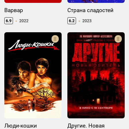
Варвар
Страна сладостей
6.9
2022
6.2
2023
Люди-кошки
Другие. Новая