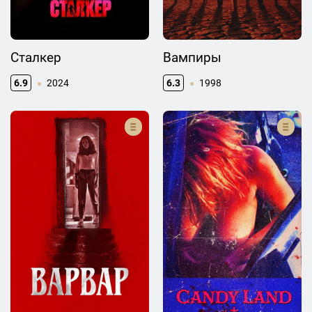
Сталкер
Вампиры
6.9
2024
6.3
1998