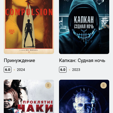
Принуждение
Капкан: Судная ночь
6.0
2024
6.0
2023