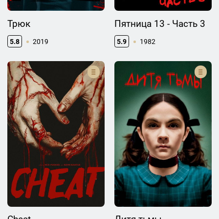
Трюк
Пятница 13 - Часть 3
5.8
2019
5.9
1982