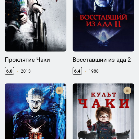
Проклятие Чаки
Восставший из ада 2
6.0
2013
6.4
1988