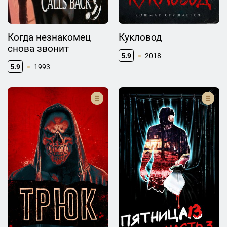
Когда незнакомец
Кукловод
снова звонит
5.9
2018
5.9
1993