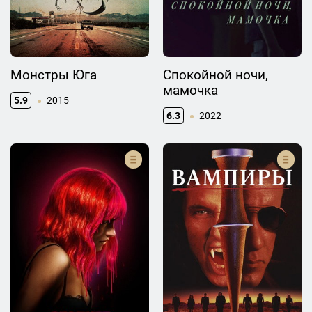
Монстры Юга
Спокойной ночи,
мамочка
5.9
2015
6.3
2022