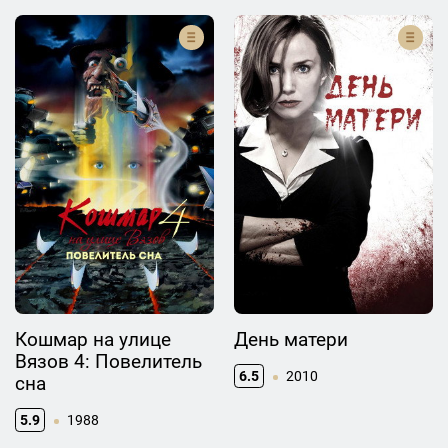
Кошмар на улице
День матери
Вязов 4: Повелитель
6.5
2010
сна
5.9
1988