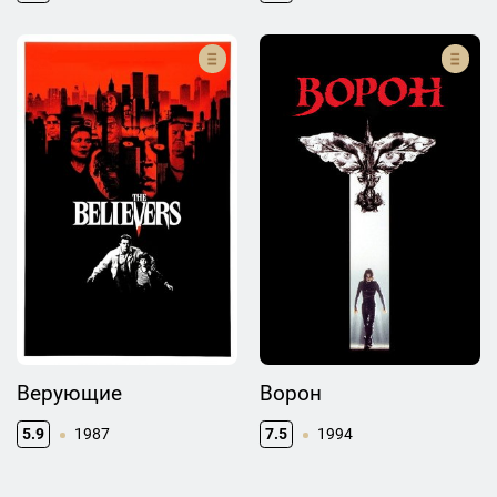
Верующие
Ворон
5.9
1987
7.5
1994