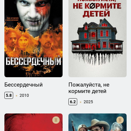
Бессердечный
Пожалуйста, не
кормите детей
5.8
2010
6.2
2025