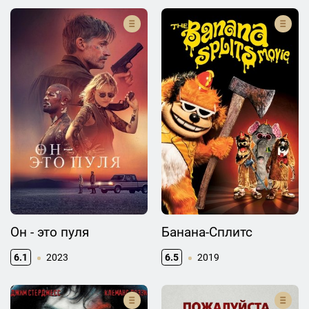
Он - это пуля
Банана-Сплитс
6.1
2023
6.5
2019