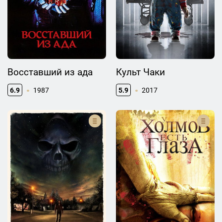
Восставший из ада
Культ Чаки
6.9
1987
5.9
2017