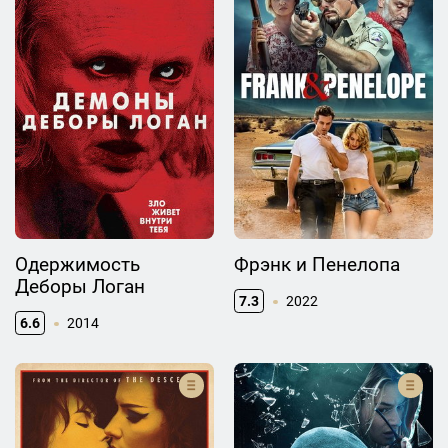
Одержимость
Фрэнк и Пенелопа
Деборы Логан
7.3
2022
6.6
2014