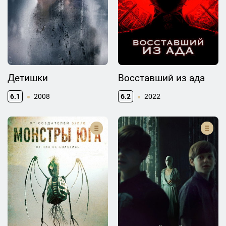
Детишки
Восставший из ада
6.1
2008
6.2
2022