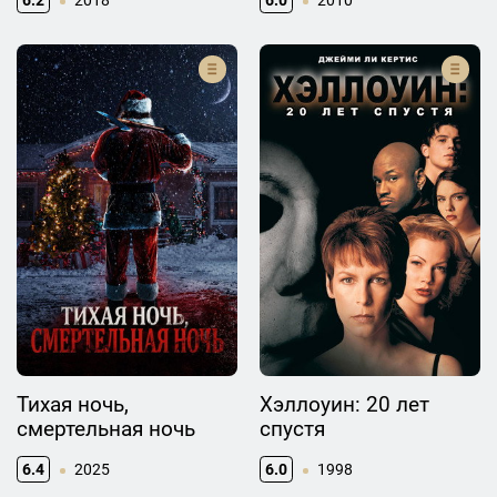
6.2
2018
6.0
2010
Тихая ночь,
Хэллоуин: 20 лет
смертельная ночь
спустя
6.4
2025
6.0
1998