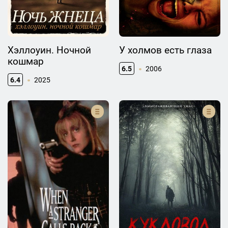
Хэллоуин. Ночной
У холмов есть глаза
кошмар
6.5
2006
6.4
2025