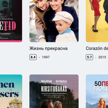
Жизнь прекрасна
Corazón d
8.4
1997
5.7
2015