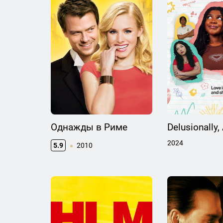
Однажды в Риме
Delusionally, 
2024
5.9
2010