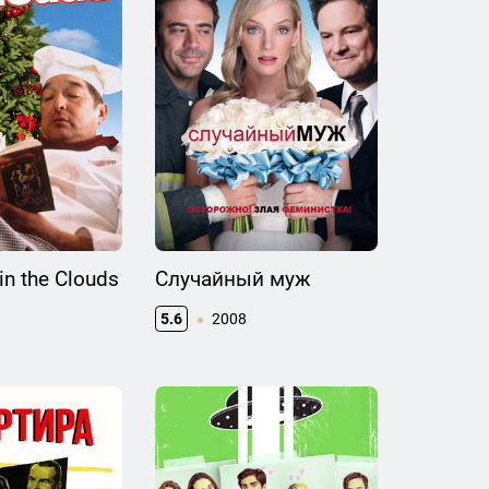
in the Clouds
Случайный муж
5.6
2008