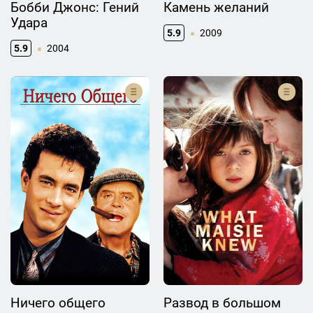
Бобби Джонс: Гений
Камень желаний
Удара
5.9
2009
5.9
2004
Ничего общего
Развод в большом