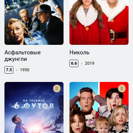
Асфальтовые
Николь
джунгли
6.6
2019
7.5
1950