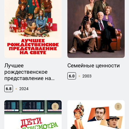
Лучшее
Семейные ценности
рождественское
6.0
2003
представление на
свете
6.8
2024