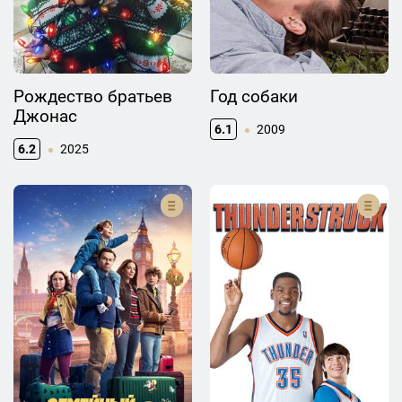
Рождество братьев
Год собаки
Джонас
6.1
2009
6.2
2025