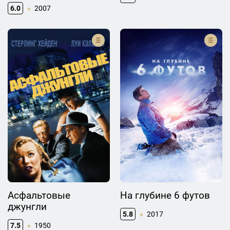
6.0
2007
Асфальтовые
На глубине 6 футов
джунгли
5.8
2017
7.5
1950