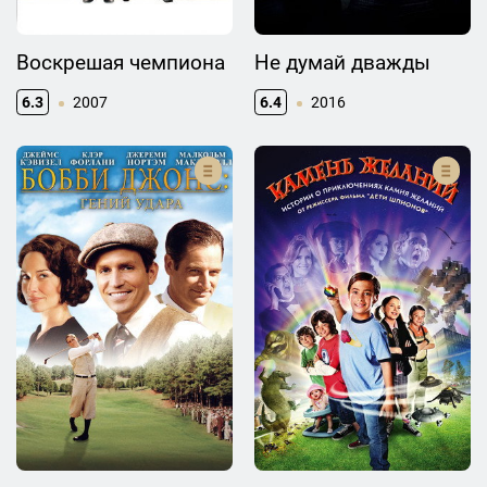
Воскрешая чемпиона
Не думай дважды
6.3
2007
6.4
2016