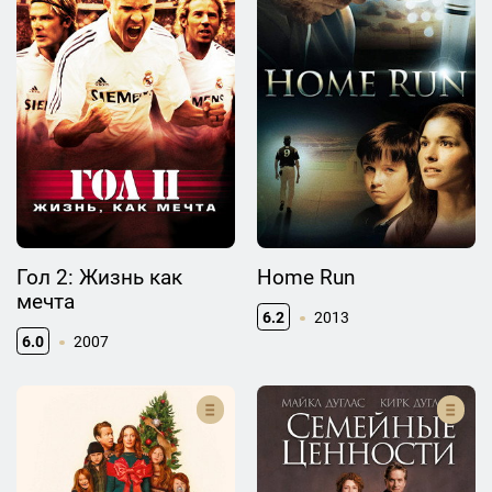
Гол 2: Жизнь как
Home Run
мечта
6.2
2013
6.0
2007