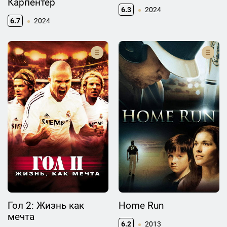
Карпентер
6.3
2024
6.7
2024
Гол 2: Жизнь как
Home Run
мечта
6.2
2013