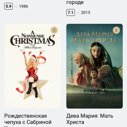
городе
5.9
1986
7.1
2013
Рождественская
Дева Мария: Мать
чепуха с Сабриной
Христа