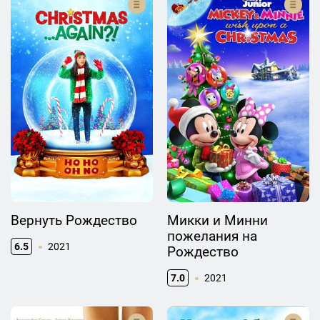
Вернуть Рождество
Микки и Минни
пожелания на
6.5
2021
Рождество
7.0
2021