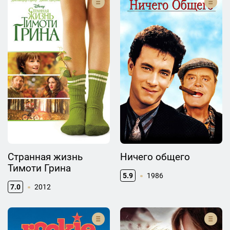
Странная жизнь
Ничего общего
Тимоти Грина
5.9
1986
7.0
2012