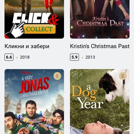
Кликни и забери
Kristin's Christmas Past
6.6
2018
5.9
2013