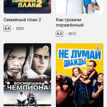
Семейный план 2
Как громом
поражённый
6.5
2025
6.2
2012