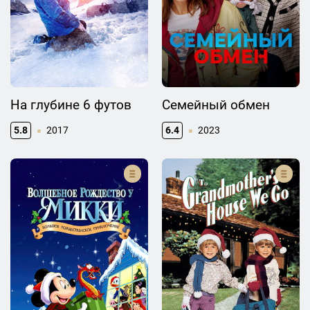
На глубине 6 футов
Семейный обмен
5.8
2017
6.4
2023