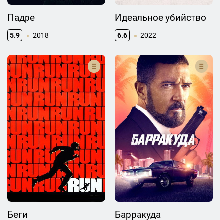
Падре
Идеальное убийство
5.9
2018
6.6
2022
Беги
Барракуда