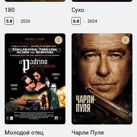
180
Сухо
5.8
2026
6.8
2024
Молодой отец
Чарли Пуля