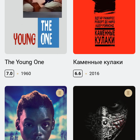
The Young One
Каменные кулаки
7.0
1960
6.6
2016