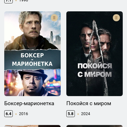
7.1
1996
Боксер-марионетка
Покойся с миром
6.4
2016
5.8
2024