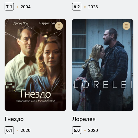
7.1
2004
6.2
2023
Гнездо
Лорелея
6.1
2020
6.0
2020