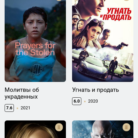
Молитвы об
Угнать и продать
украденных
6.0
2020
7.6
2021