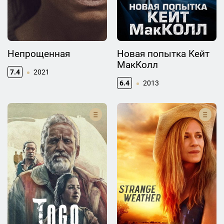
Непрощенная
Новая попытка Кейт
МакКолл
7.4
2021
6.4
2013