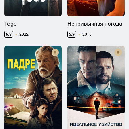
Togo
Непривычная погода
6.3
2022
5.9
2016