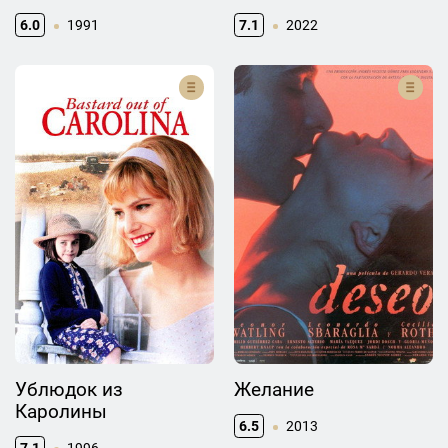
6.0
1991
7.1
2022
Ублюдок из
Желание
Каролины
6.5
2013