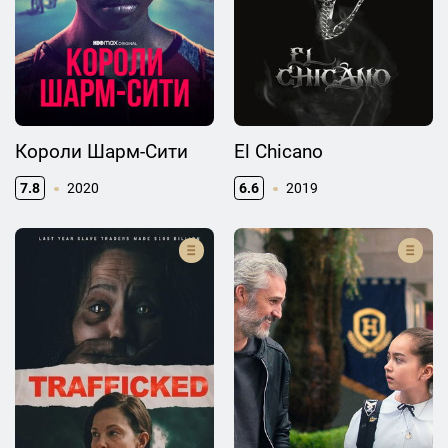
Короли Шарм-Сити
El Chicano
7.8
2020
6.6
2019