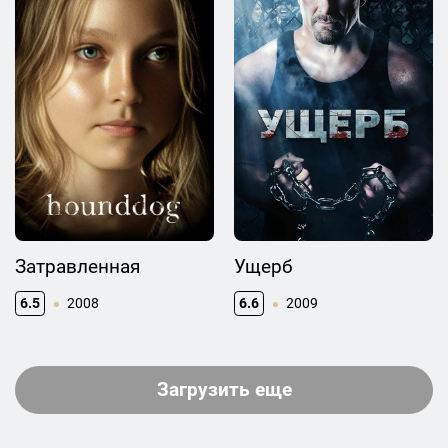
Затравленная
Ущерб
6.5
2008
6.6
2009
Загрузить еще