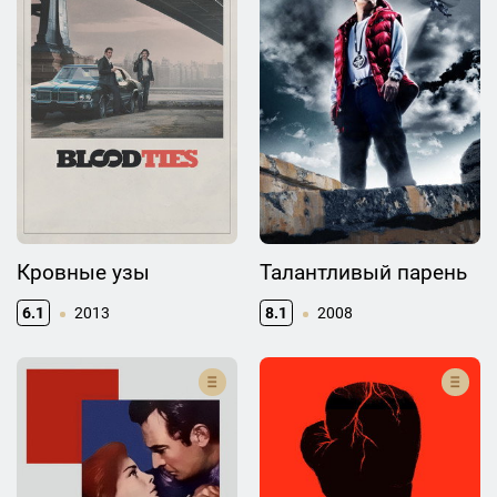
Кровные узы
Талантливый парень
6.1
2013
8.1
2008