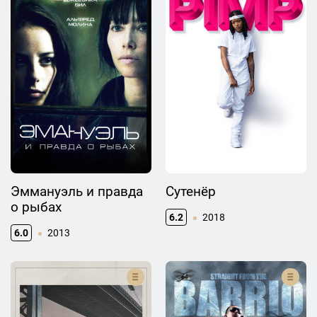
Эммануэль и правда
Сутенёр
о рыбах
6.2
2018
6.0
2013