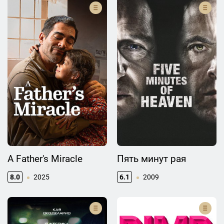
A Father's Miracle
Пять минут рая
8.0
2025
6.1
2009