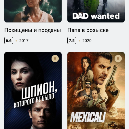
Похищены и проданы
Папа в розыске
6.6
2017
7.5
2020