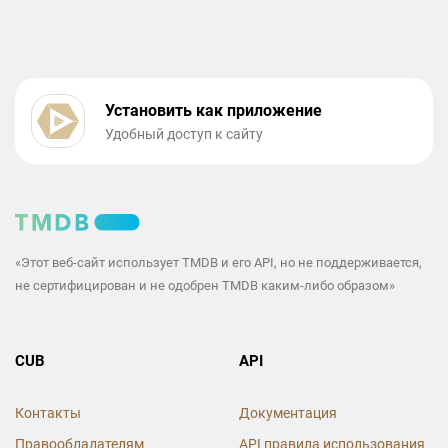
Установить как приложение
Удобный доступ к сайту
«Этот веб-сайт использует TMDB и его API, но не поддерживается,
не сертифицирован и не одобрен TMDB каким-либо образом»
CUB
API
Контакты
Документация
Правообладателям
API правила использования