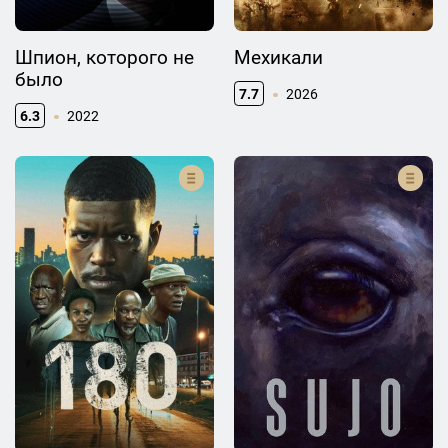
Шпион, которого не
Мехикали
было
7.7
2026
6.3
2022