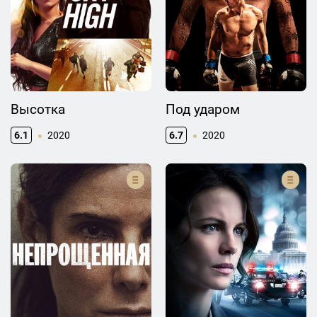
Высотка
Под ударом
6.1
2020
6.7
2020