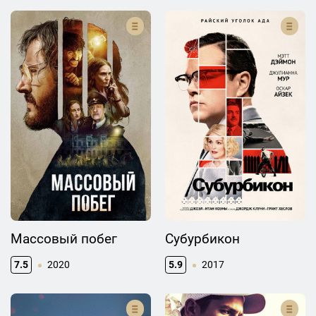
Массовый побег
Субурбикон
7.5
2020
5.9
2017