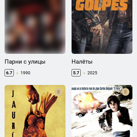
Парни с улицы
Налёты
6.7
1990
5.7
2025