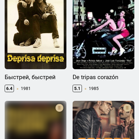
Быстрей, быстрей
De tripas corazón
6.4
1981
5.1
1985