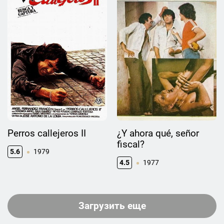
Perros callejeros II
¿Y ahora qué, señor
fiscal?
5.6
1979
4.5
1977
Загрузить еще