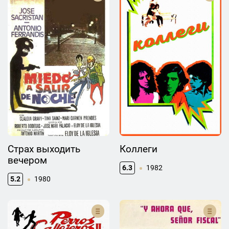
Страх выходить
Коллеги
вечером
6.3
1982
5.2
1980