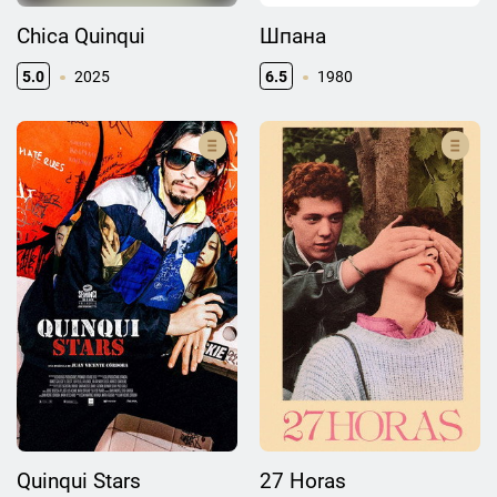
Chica Quinqui
Шпана
5.0
2025
6.5
1980
Quinqui Stars
27 Horas