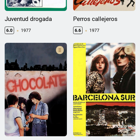
Juventud drogada
Perros callejeros
6.0
1977
6.6
1977