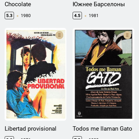
Chocolate
Южнее Барселоны
5.3
1980
4.5
1981
Libertad provisional
Todos me llaman Gato