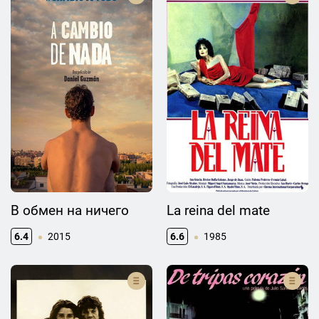
В обмен на ничего
La reina del mate
6.4
2015
6.6
1985