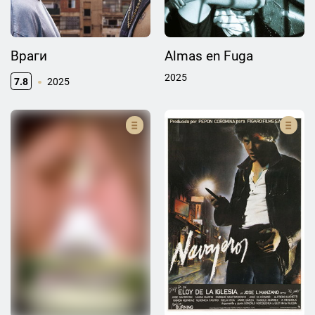
Враги
Almas en Fuga
2025
7.8
2025