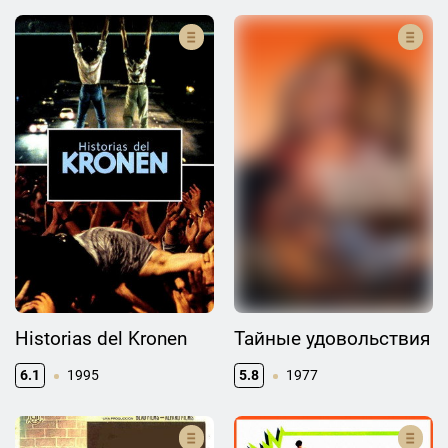
Historias del Kronen
Тайные удовольствия
6.1
1995
5.8
1977