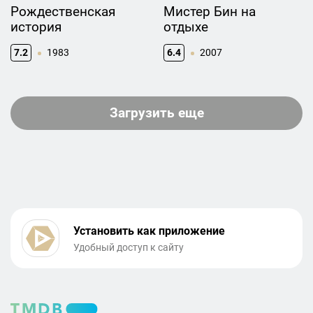
Рождественская
Мистер Бин на
история
отдыхе
7.2
1983
6.4
2007
Загрузить еще
Установить как приложение
Удобный доступ к сайту