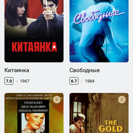
Китаянка
Свободные
7.0
1967
6.7
1984