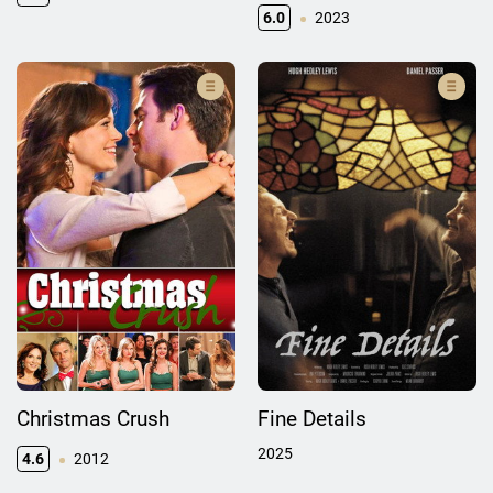
6.0
2023
Christmas Crush
Fine Details
2025
4.6
2012