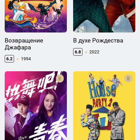
Возвращение
В духе Рождества
Джафара
6.8
2022
6.2
1994