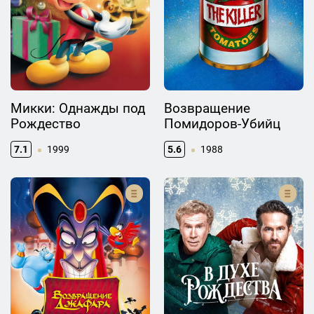
Микки: Однажды под
Возвращение
Рождество
Помидоров-Убийц
7.1
1999
5.6
1988