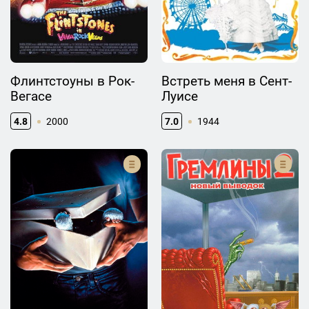
Флинтстоуны в Рок-
Встреть меня в Сент-
Вегасе
Луисе
4.8
2000
7.0
1944