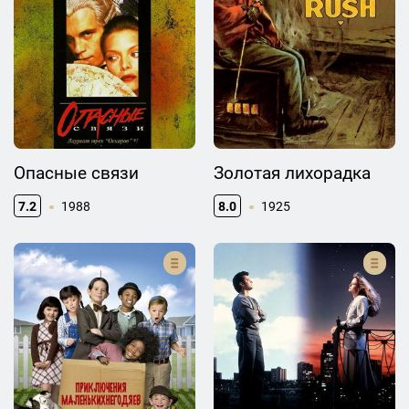
Опасные связи
Золотая лихорадка
7.2
1988
8.0
1925