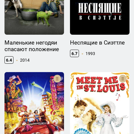
Маленькие негодяи
Неспящие в Сиэттле
спасают положение
6.7
1993
6.4
2014