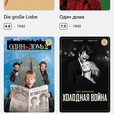
Die große Liebe
Один дома
6.8
1942
7.5
1990