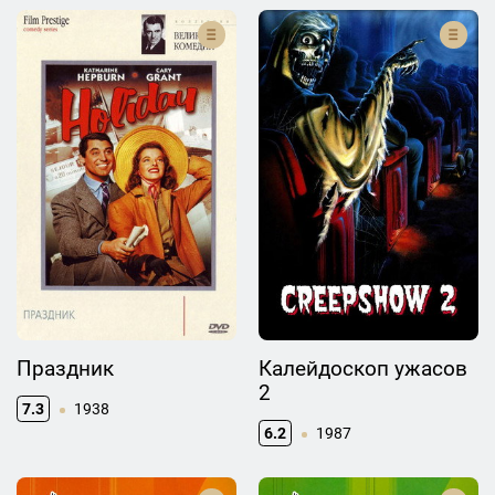
Праздник
Калейдоскоп ужасов
2
7.3
1938
6.2
1987