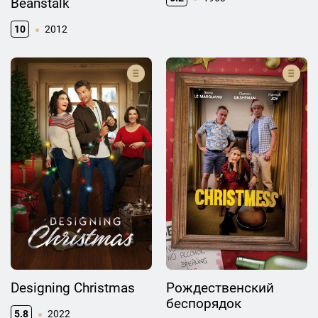
Beanstalk
10
2012
Designing Christmas
Рождественский
беспорядок
5.8
2022