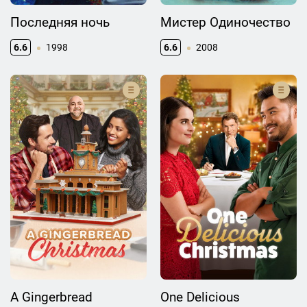
Последняя ночь
Мистер Одиночество
6.6
1998
6.6
2008
A Gingerbread
One Delicious