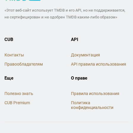
«Этот веб-сайт использует TMDB и его API, но не поддерживается,
не сертифицирован и не одобрен TMDB каким-либо образом»
CUB
API
Контакты
Документация
Правообладателям
API правила использования
Еще
О праве
Полезно знать
Правила использования
CUB Premium
Политика
конфиденциальности