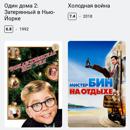
Один дома 2:
Холодная война
Затерянный в Нью-
7.4
2018
Йорке
6.8
1992