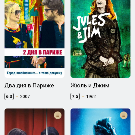
Два дня в Париже
Жюль и Джим
6.3
2007
7.5
1962