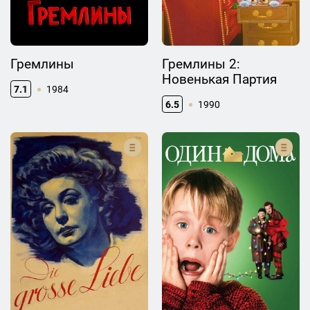
Гремлины
Гремлины 2:
Новенькая Партия
7.1
1984
6.5
1990