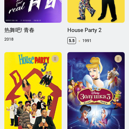
热舞吧! 青春
House Party 2
2018
5.5
1991