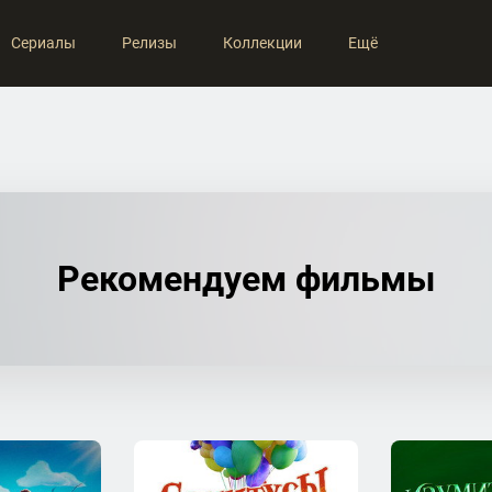
Сериалы
Релизы
Коллекции
Ещё
Рекомендуем фильмы