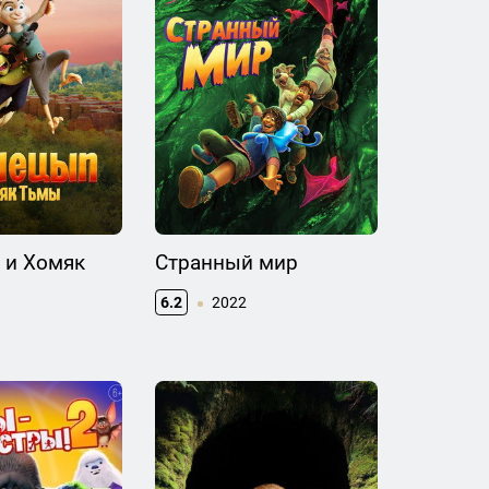
 и Хомяк
Странный мир
6.2
2022