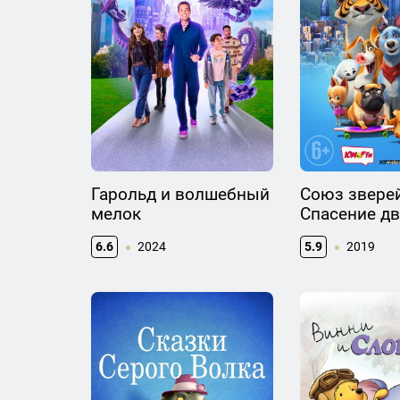
Гарольд и волшебный
Союз зверей
мелок
Спасение дв
6.6
2024
5.9
2019