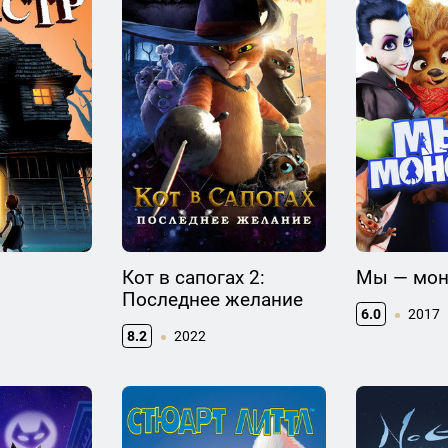
Кот в сапогах 2:
Мы — мон
Последнее желание
6.0
2017
8.2
2022