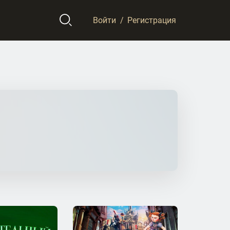
Войти
/
Регистрация