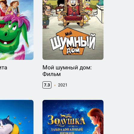
ита
Мой шумный дом:
Фильм
7.3
2021