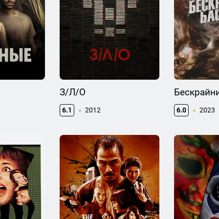
З/Л/О
Бескрайн
6.1
2012
6.0
2023