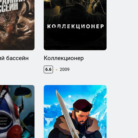
ий бассейн
Коллекционер
6.6
2009