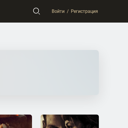
Войти
/
Регистрация