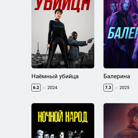
Наёмный убийца
Балерина
6.2
2024
7.3
2025