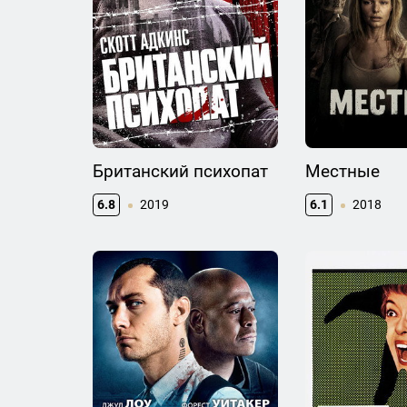
Британский психопат
Местные
6.8
2019
6.1
2018