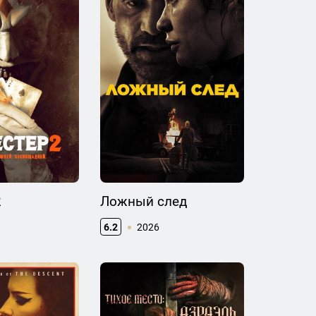
2
Ложный след
6.2
2026