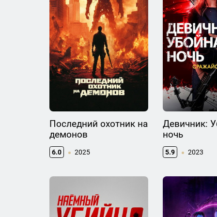
Последний охотник на
Девичник: 
демонов
ночь
6.0
2025
5.9
2023