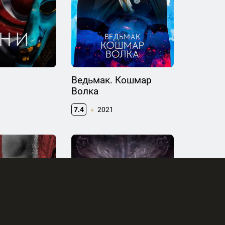
Ведьмак. Кошмар
Волка
7.4
2021