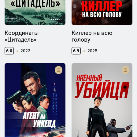
Координаты
Киллер на всю
«Цитадель»
голову
6.0
2022
6.9
2025