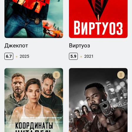
Джекпот
Виртуоз
6.7
2025
5.9
2021