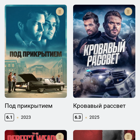
Под прикрытием
Кровавый рассвет
6.1
2023
6.3
2025