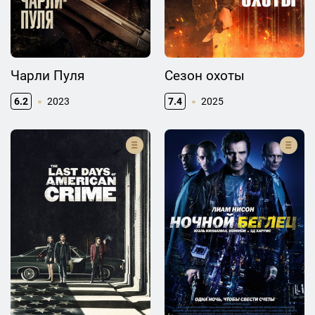
Чарли Пуля
Сезон охоты
6.2
2023
7.4
2025