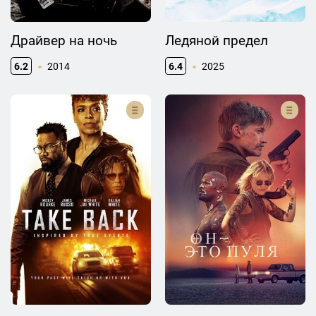
Драйвер на ночь
Ледяной предел
6.2
2014
6.4
2025