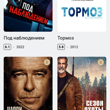
Под наблюдением
Тормоз
6.1
2022
5.8
2012