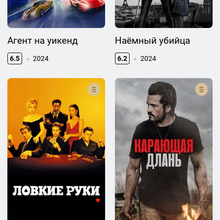
Агент на уикенд
Наёмный убийца
6.5
2024
6.2
2024