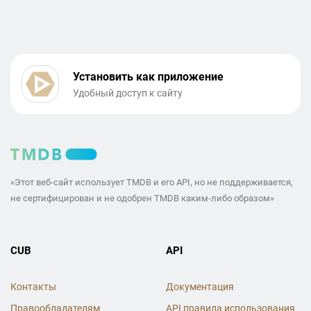
Установить как приложение
Удобный доступ к сайту
«Этот веб-сайт использует TMDB и его API, но не поддерживается,
не сертифицирован и не одобрен TMDB каким-либо образом»
CUB
API
Контакты
Документация
Правообладателям
API правила использования