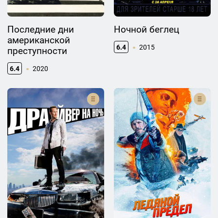
Последние дни
Ночной беглец
американской
6.4
2015
преступности
6.4
2020