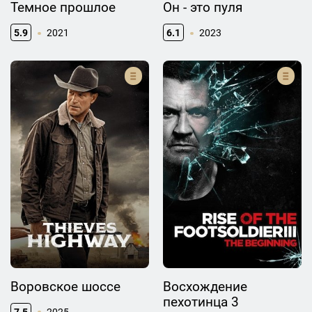
Темное прошлое
Он - это пуля
5.9
2021
6.1
2023
Воровское шоссе
Восхождение
пехотинца 3
7.5
2025