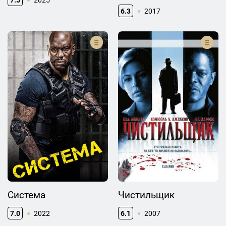
6.3
2017
Система
Чистильщик
7.0
2022
6.1
2007