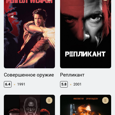
Совершенное оружие
Репликант
6.4
1991
5.8
2001