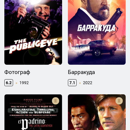
Фотограф
Барракуда
6.2
1992
7.1
2022