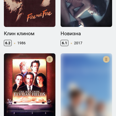
Клин клином
Новизна
6.2
1986
6.1
2017