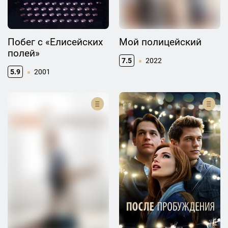
Побег с «Елисейских
Мой полицейский
полей»
7.5
2022
5.9
2001