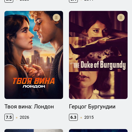
Твоя вина: Лондон
Герцог Бургундии
7.5
2026
6.3
2015