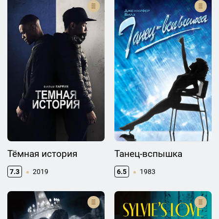
Тёмная история
Танец-вспышка
7.3
2019
6.5
1983