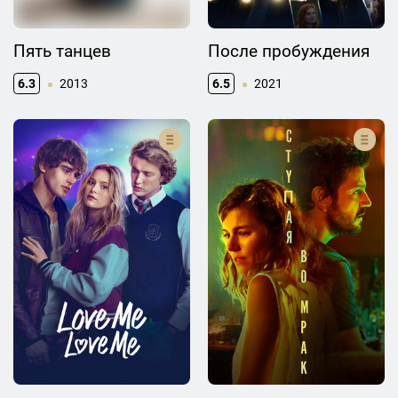
Пять танцев
После пробуждения
6.3
2013
6.5
2021