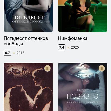
Пятьдесят оттенков
Нимфоманка
свободы
7.4
2025
6.7
2018