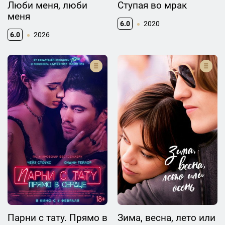
Люби меня, люби
Ступая во мрак
меня
6.0
2020
6.0
2026
Парни с тату. Прямо в
Зима, весна, лето или