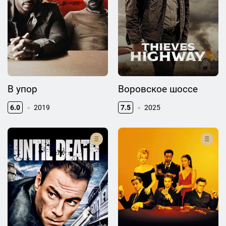
В упор
Воровское шоссе
6.0
2019
7.5
2025