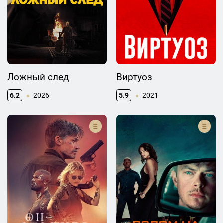
Ложный след
Виртуоз
6.2
2026
5.9
2021