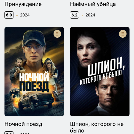
Принуждение
Наёмный убийца
6.0
2024
6.2
2024
Ночной поезд
Шпион, которого не
было