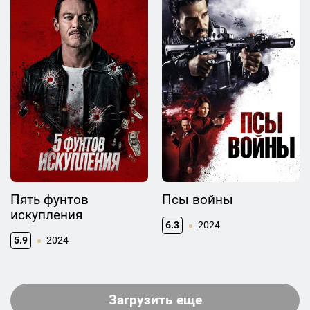
Пять фунтов
Псы войны
искупления
6.3
2024
5.9
2024
Загрузить еще