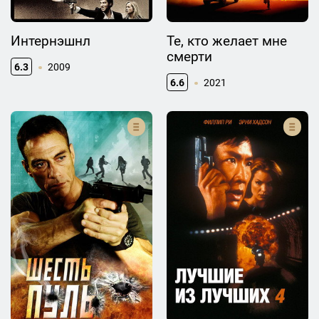
Интернэшнл
Те, кто желает мне
смерти
6.3
2009
6.6
2021