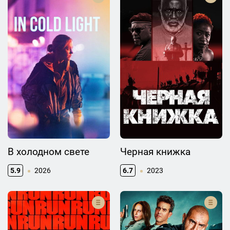
В холодном свете
Черная книжка
5.9
2026
6.7
2023