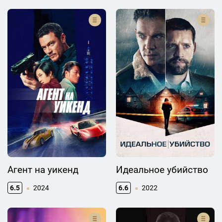
Агент на уикенд
Идеальное убийство
6.5
2024
6.6
2022