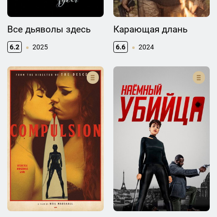
Все дьяволы здесь
Карающая длань
6.2
2025
6.6
2024