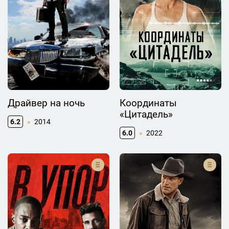
Драйвер на ночь
Координаты
«Цитадель»
6.2
2014
6.0
2022