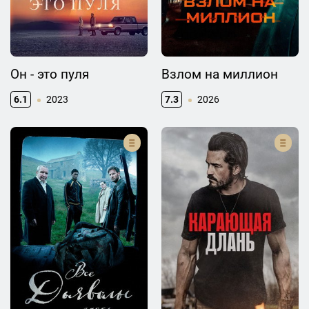
Он - это пуля
Взлом на миллион
6.1
2023
7.3
2026