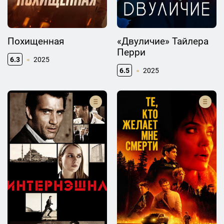
Похищенная
«Двуличие» Тайлера
Перри
6.3
2025
6.5
2025