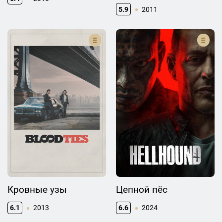
5.9
2011
Кровные узы
Цепной пёс
6.1
2013
6.6
2024