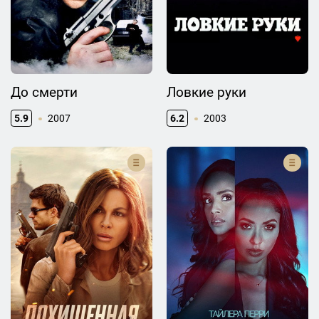
До смерти
Ловкие руки
5.9
2007
6.2
2003