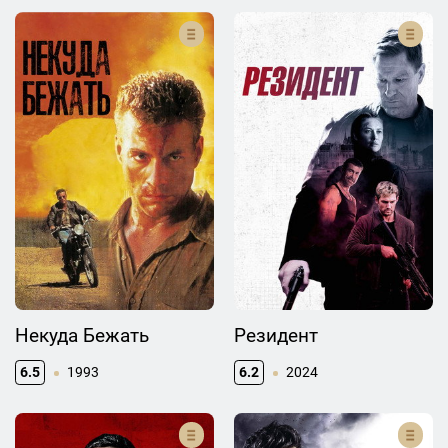
Некуда Бежать
Резидент
6.5
1993
6.2
2024