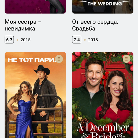
Моя сестра –
От всего сердца:
невидимка
Свадьба
6.7
2015
7.4
2018