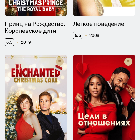
Принц на Рождество:
Лёгкое поведение
Королевское дитя
6.5
2008
6.3
2019