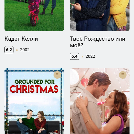
Кадет Келли
Твоё Рождество или
моё?
6.2
2002
6.4
2022