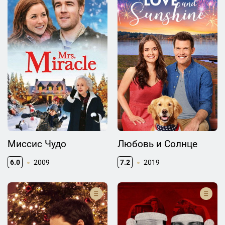
Миссис Чудо
Любовь и Солнце
6.0
2009
7.2
2019