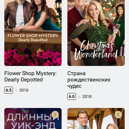
Flower Shop Mystery:
Страна
Dearly Depotted
рождественских
чудес
6.5
2016
6.0
2018