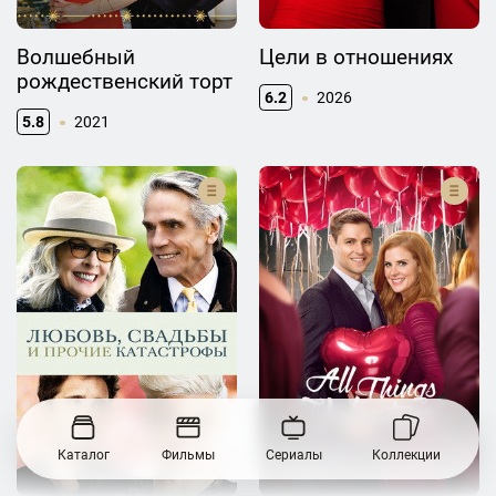
Волшебный
Цели в отношениях
рождественский торт
6.2
2026
5.8
2021
Каталог
Фильмы
Сериалы
Коллекции