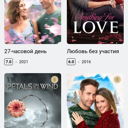
27-часовой день
Любовь без участия
7.0
2021
6.0
2016