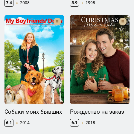
7.4
2008
5.9
1998
Собаки моих бывших
Рождество на заказ
6.1
2014
6.1
2018