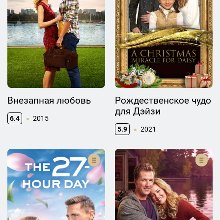
Внезапная любовь
Рождественское чудо
для Дэйзи
6.4
2015
5.9
2021