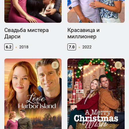
Свадьба мистера
Красавица и
Дарси
миллионер
6.2
2018
7.0
2022