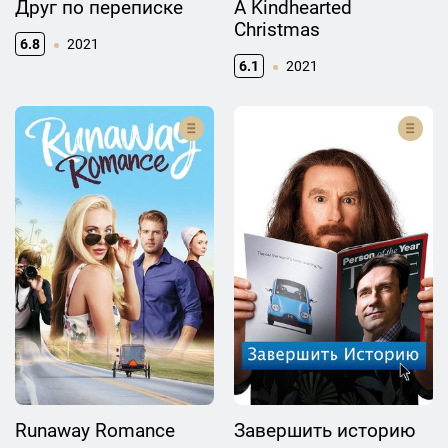
Друг по переписке
A Kindhearted
Christmas
6.8
2021
6.1
2021
Runaway Romance
Завершить историю