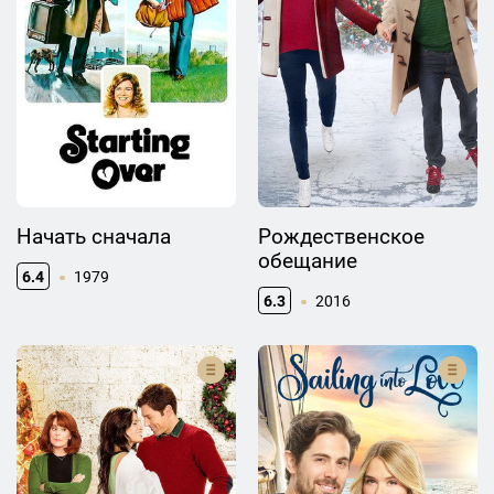
Начать сначала
Рождественское
обещание
6.4
1979
6.3
2016