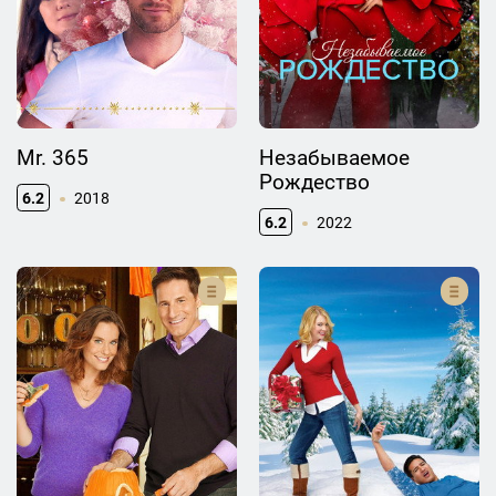
Mr. 365
Незабываемое
Рождество
6.2
2018
6.2
2022