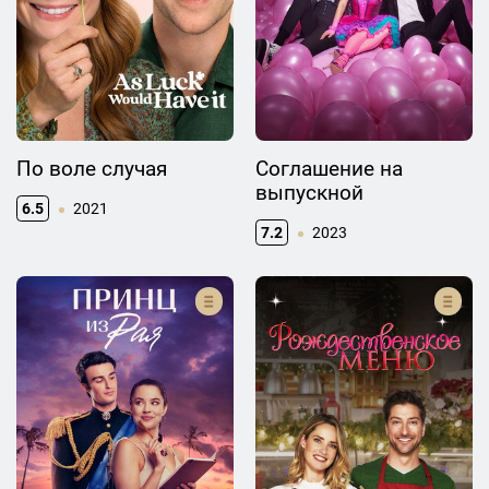
По воле случая
Соглашение на
выпускной
6.5
2021
7.2
2023