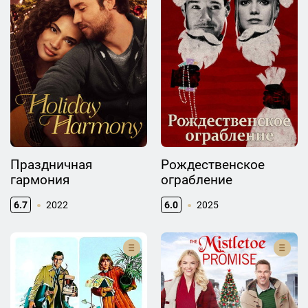
Праздничная
Рождественское
гармония
ограбление
6.7
2022
6.0
2025