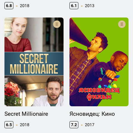
6.8
2018
6.1
2013
Secret Millionaire
Ясновидец: Кино
6.5
2018
7.2
2017