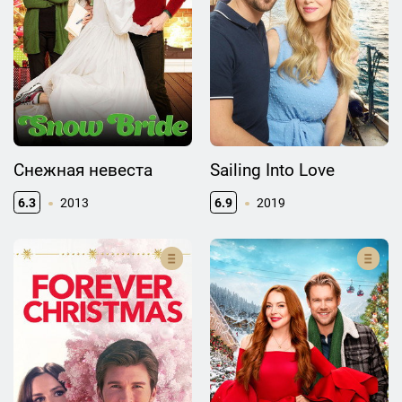
Снежная невеста
Sailing Into Love
6.3
2013
6.9
2019