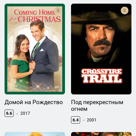
Домой на Рождество
Под перекрестным
огнем
6.6
2017
6.4
2001