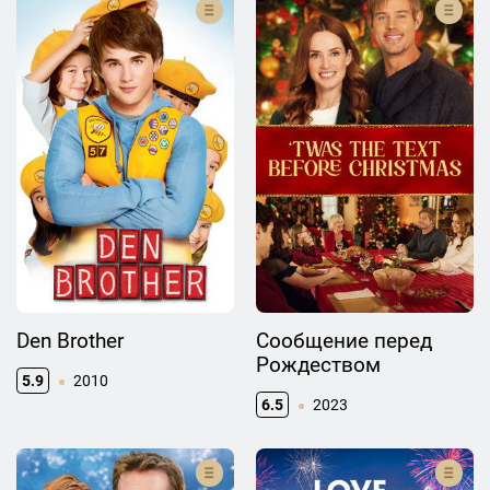
Den Brother
Сообщение перед
Рождеством
5.9
2010
6.5
2023