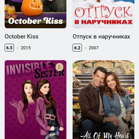
October Kiss
Отпуск в наручниках
6.5
2015
6.2
2007