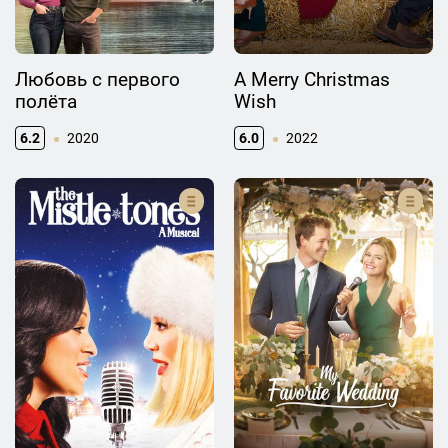
Любовь с первого
A Merry Christmas
полёта
Wish
6.2
2020
6.0
2022