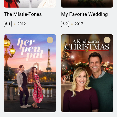
The Mistle-Tones
My Favorite Wedding
6.1
2012
6.9
2017