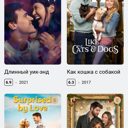
Длинный уик-энд
Как кошка с собакой
6.9
2021
6.3
2017