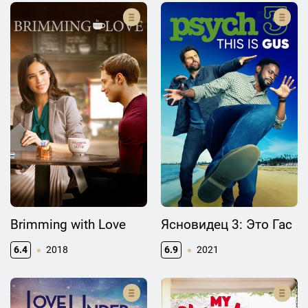
Brimming with Love
Ясновидец 3: Это Гас
6.4
2018
6.9
2021