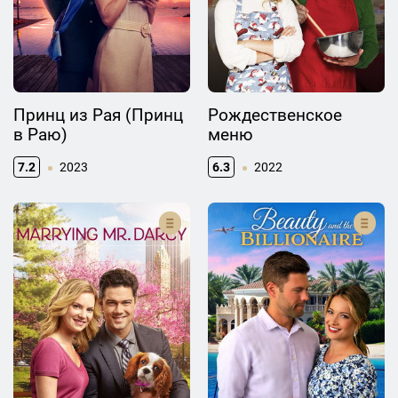
Принц из Рая (Принц
Рождественское
в Раю)
меню
7.2
2023
6.3
2022