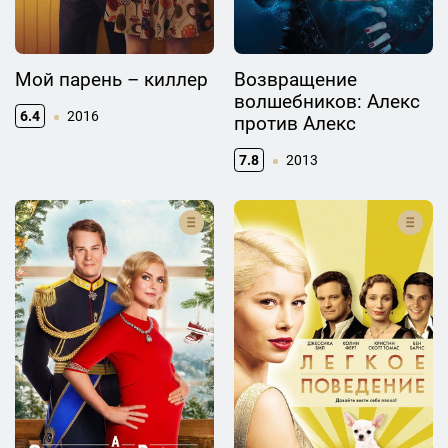
Мой парень – киллер
Возвращение
волшебников: Алекс
6.4
2016
против Алекс
7.8
2013