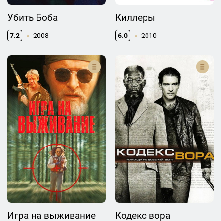
Убить Боба
Киллеры
7.2
2008
6.0
2010
Игра на выживание
Кодекс вора