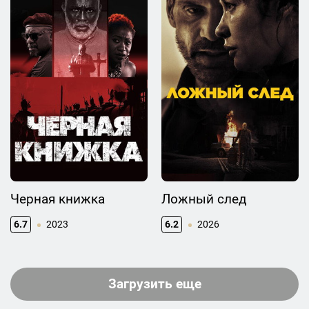
Черная книжка
Ложный след
6.7
2023
6.2
2026
Загрузить еще