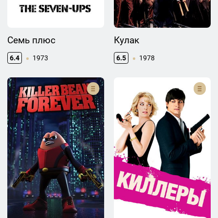
Семь плюс
Кулак
6.4
1973
6.5
1978