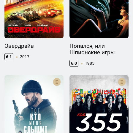
Овердрайв
Попался, или
Шпионские игры
6.1
2017
6.0
1985