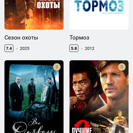
Сезон охоты
Тормоз
7.4
2025
5.8
2012