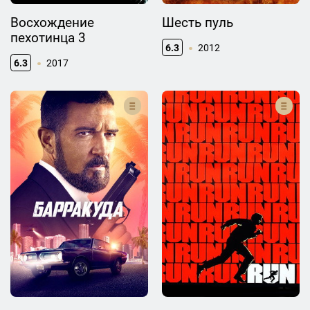
Восхождение
Шесть пуль
пехотинца 3
6.3
2012
6.3
2017