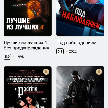
Лучшие из лучших 4:
Под наблюдением
Без предупреждения
6.1
2022
5.9
1998