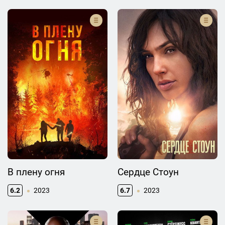
В плену огня
Сердце Стоун
6.2
2023
6.7
2023