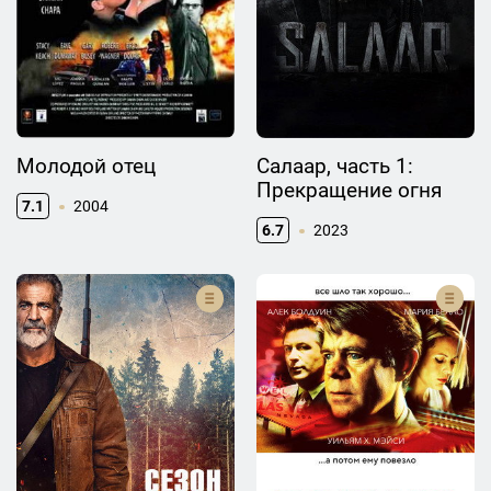
Молодой отец
Салаар, часть 1:
Прекращение огня
7.1
2004
6.7
2023