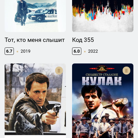
Тот, кто меня слышит
Код 355
6.7
2019
6.0
2022