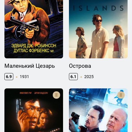
Маленький Цезарь
Острова
6.9
1931
6.1
2025