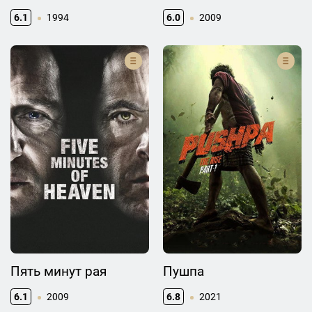
6.1
1994
6.0
2009
Пять минут рая
Пушпа
6.1
2009
6.8
2021