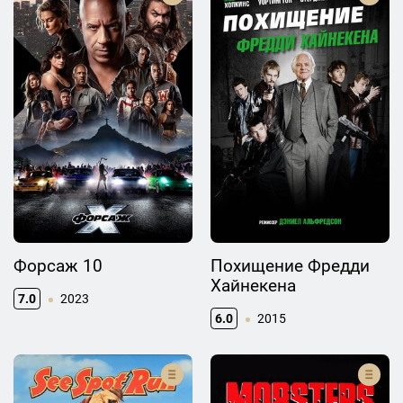
Форсаж 10
Похищение Фредди
Хайнекена
7.0
2023
6.0
2015