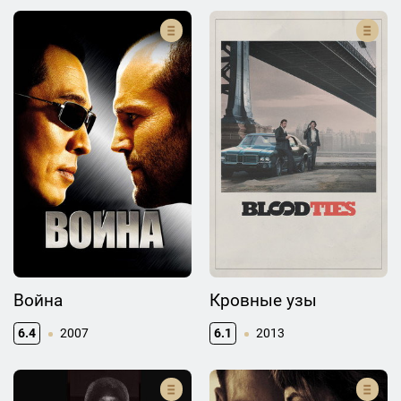
Война
Кровные узы
6.4
2007
6.1
2013