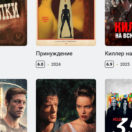
Принуждение
Киллер на
6.0
2024
6.9
2025