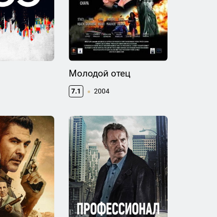
Молодой отец
7.1
2004