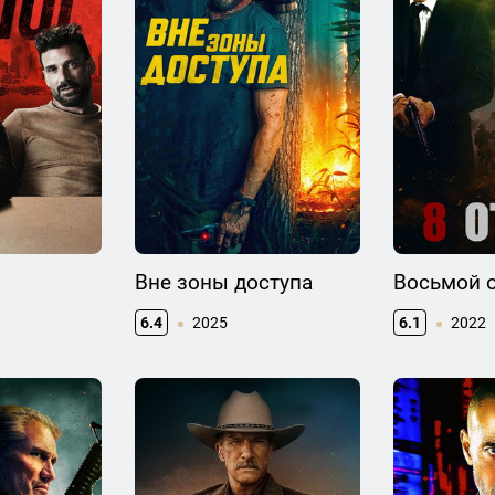
Вне зоны доступа
Восьмой 
6.4
2025
6.1
2022