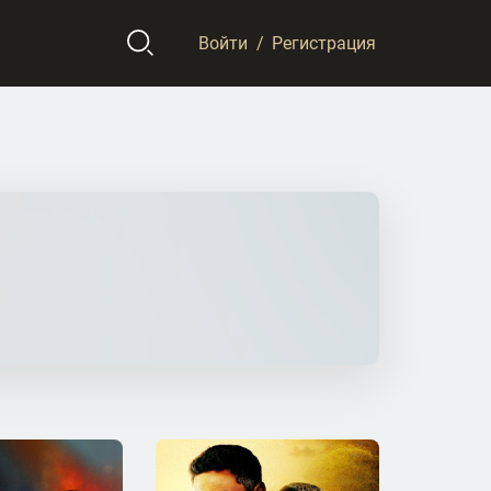
Войти
/
Регистрация