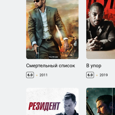
Смертельный список
В упор
6.0
2011
6.0
2019