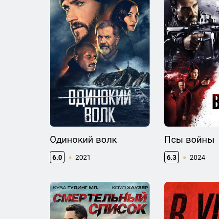
Одинокий волк
Псы войны
6.0
2021
6.3
2024