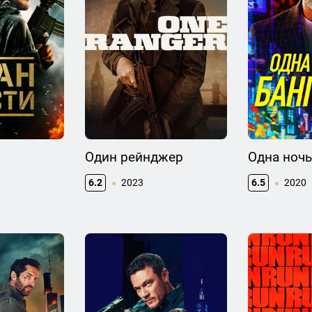
Один рейнджер
Одна ночь
6.2
2023
6.5
2020