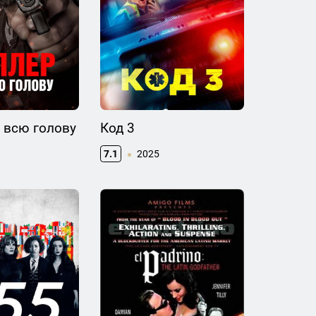
 всю голову
Код 3
7.1
2025