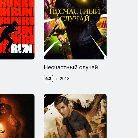
Несчастный случай
6.3
2018