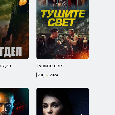
отдел
Тушите свет
7.0
2024