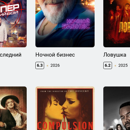
оследний
Ночной бизнес
Ловушка
6.3
2026
6.2
2025