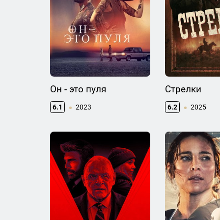
Он - это пуля
Стрелки
6.1
2023
6.2
2025