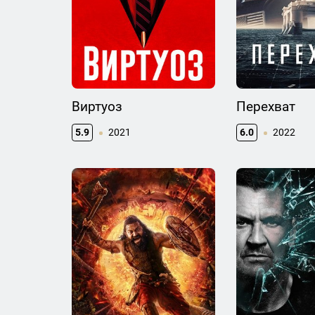
Виртуоз
Перехват
5.9
2021
6.0
2022