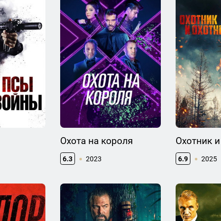
Охота на короля
Охотник и
6.3
2023
6.9
2025