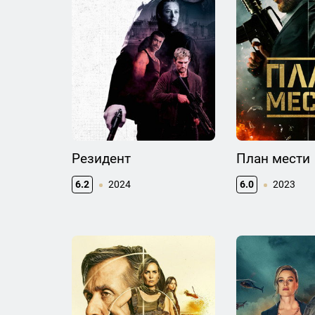
Резидент
План мести
6.2
2024
6.0
2023