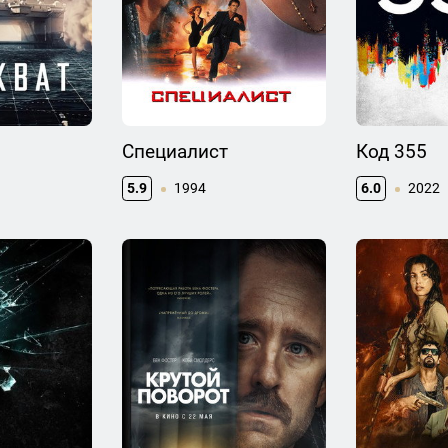
Специалист
Код 355
5.9
1994
6.0
2022