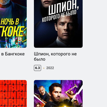
 в Бангкоке
Шпион, которого не
было
6.3
2022