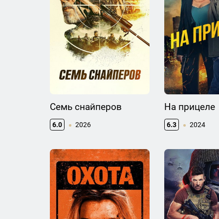
Семь снайперов
На прицеле
6.0
2026
6.3
2024