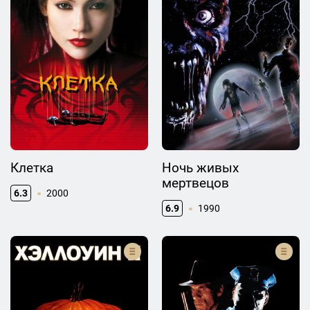
Клетка
Ночь живых
мертвецов
6.3
2000
6.9
1990