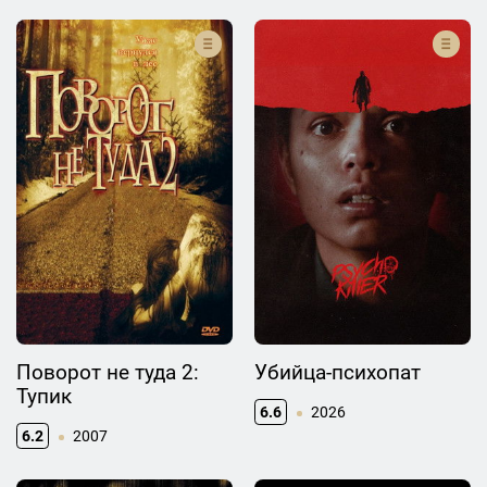
Поворот не туда 2:
Убийца-психопат
Тупик
6.6
2026
6.2
2007