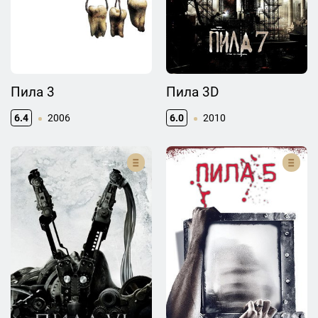
Пила 3
Пила 3D
6.4
2006
6.0
2010