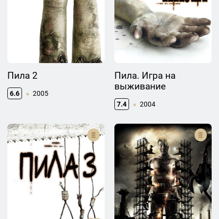
Пила 2
Пила. Игра на
выживание
6.6
2005
7.4
2004