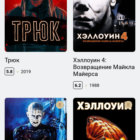
Трюк
Хэллоуин 4:
Возвращение Майкла
5.8
2019
Майерса
6.2
1988