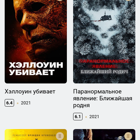
Хэллоуин убивает
Паранормальное
явление: Ближайшая
6.4
2021
родня
6.1
2021