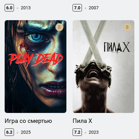
6.0
2013
7.0
2007
Игра со смертью
Пила X
6.2
2025
7.2
2023