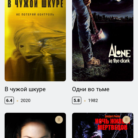
В чужой шкуре
Одни во тьме
6.4
2020
5.8
1982