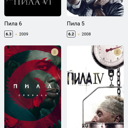
Пила 6
Пила 5
6.3
2009
6.2
2008