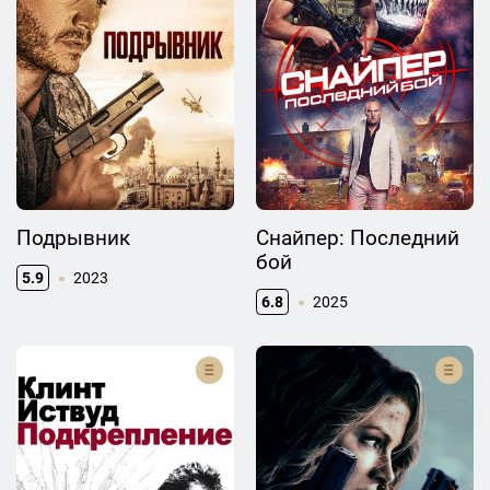
Подрывник
Снайпер: Последний
бой
5.9
2023
6.8
2025