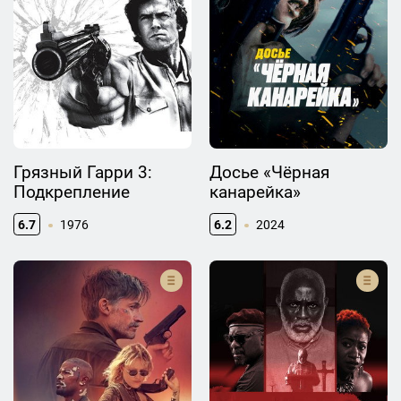
Грязный Гарри 3:
Досье «Чёрная
Подкрепление
канарейка»
6.7
1976
6.2
2024