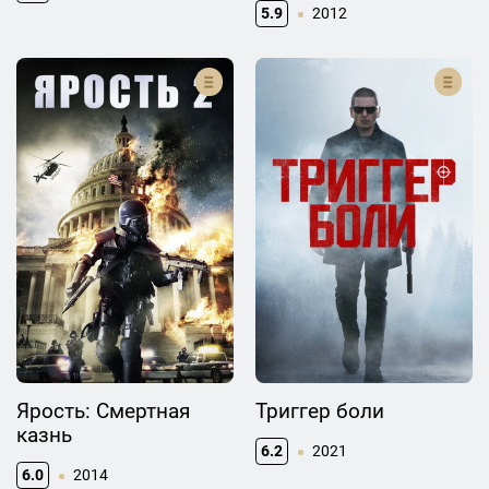
5.9
2012
Ярость: Смертная
Триггер боли
казнь
6.2
2021
6.0
2014