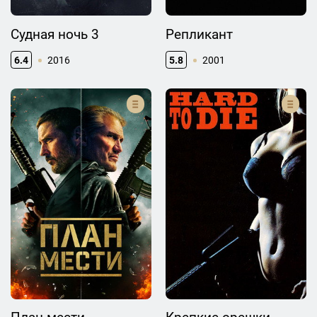
Судная ночь 3
Репликант
6.4
2016
5.8
2001