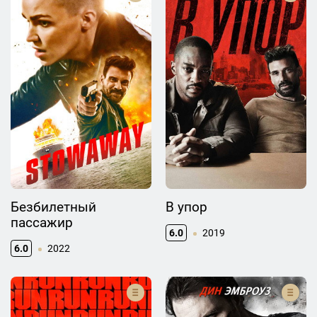
Безбилетный
В упор
пассажир
6.0
2019
6.0
2022