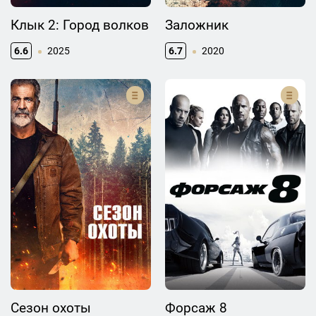
Клык 2: Город волков
Заложник
6.6
2025
6.7
2020
Сезон охоты
Форсаж 8