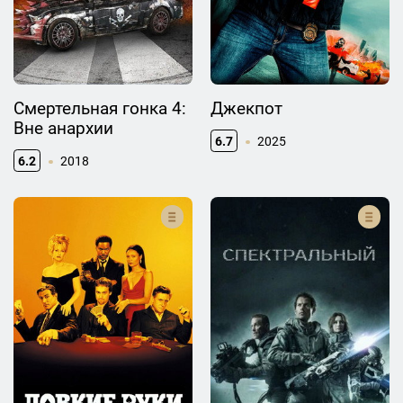
Смертельная гонка 4:
Джекпот
Вне анархии
6.7
2025
6.2
2018