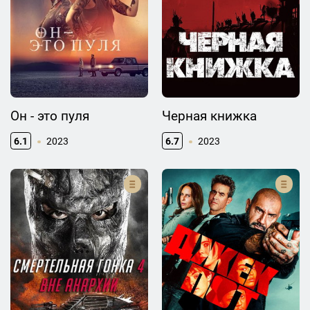
Он - это пуля
Черная книжка
6.1
2023
6.7
2023