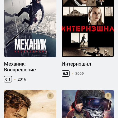
Механик:
Интернэшнл
Воскрешение
6.3
2009
6.1
2016