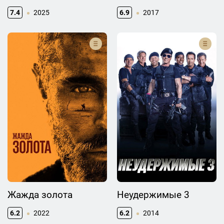
7.4
2025
6.9
2017
Жажда золота
Неудержимые 3
6.2
2022
6.2
2014