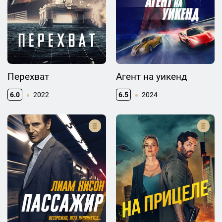
Перехват
Агент на уикенд
6.0
2022
6.5
2024