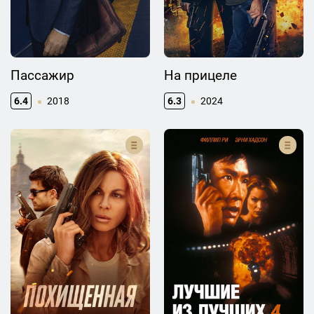
Пассажир
На прицеле
6.4
2018
6.3
2024