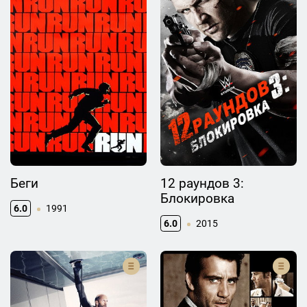
Беги
12 раундов 3:
Блокировка
6.0
1991
6.0
2015