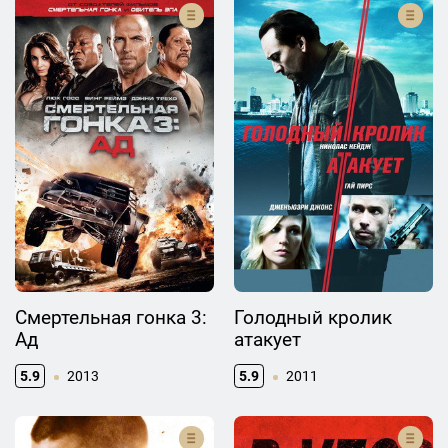
Смертельная гонка 3:
Голодный кролик
Ад
атакует
5.9
2013
5.9
2011