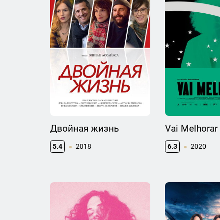
Двойная жизнь
Vai Melhorar
5.4
2018
6.3
2020