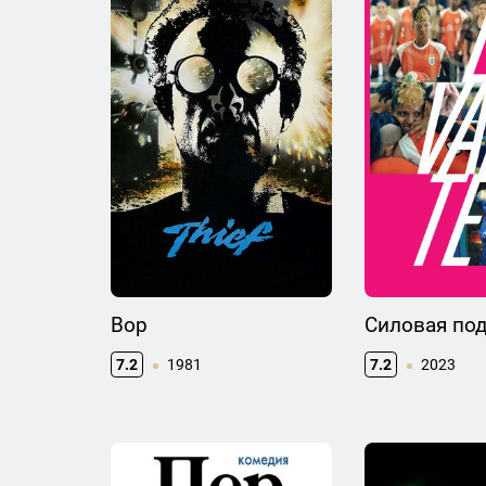
Вор
Силовая по
7.2
1981
7.2
2023