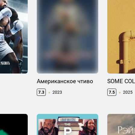
Американское чтиво
SOME CO
7.3
2023
7.5
2025