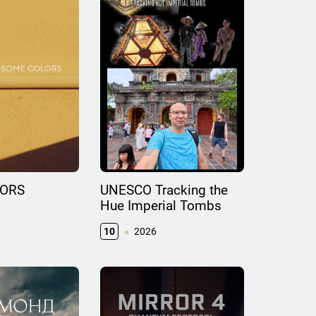
LORS
UNESCO Tracking the
Hue Imperial Tombs
10
2026