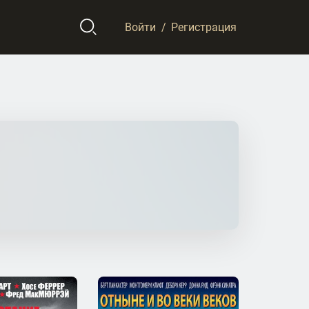
Войти
/
Регистрация