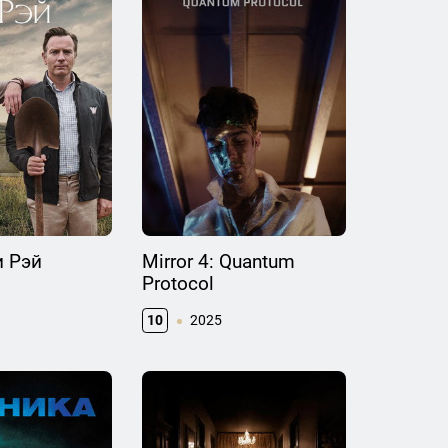
и Рэй
Mirror 4: Quantum
Protocol
10
2025