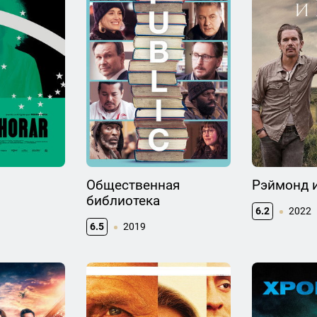
Общественная
Рэймонд 
библиотека
6.2
2022
6.5
2019