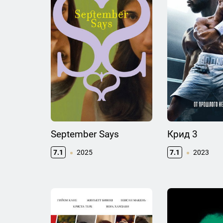
September Says
Крид 3
7.1
2025
7.1
2023