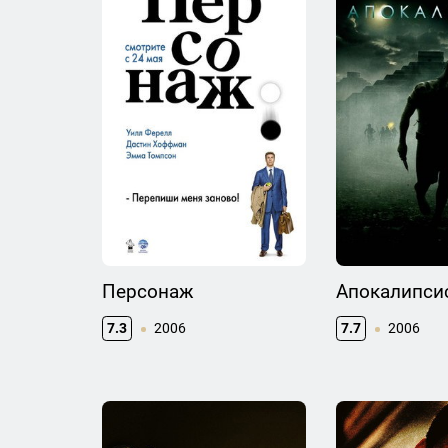
Персонаж
Апокалипси
7.3
2006
7.7
2006