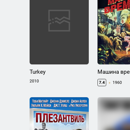
Turkey
Машина вр
2010
7.4
1960