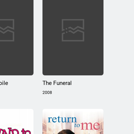
ile
The Funeral
2008