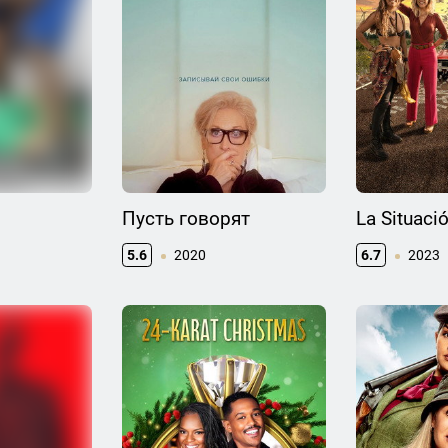
Пусть говорят
La Situaci
5.6
2020
6.7
2023