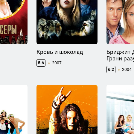
Кровь и шоколад
Бриджит 
Грани раз
5.6
2007
6.2
2004