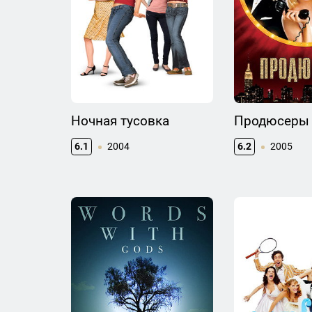
Ночная тусовка
Продюсеры
6.1
2004
6.2
2005