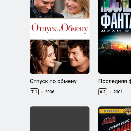
Отпуск по обмену
Последняя 
7.1
2006
6.2
2001