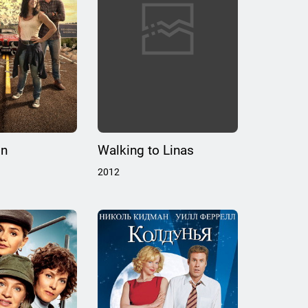
ón
Walking to Linas
2012