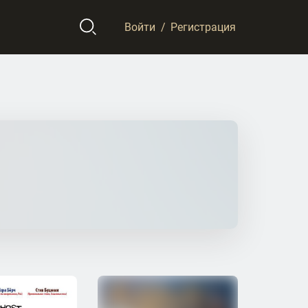
Войти
/
Регистрация