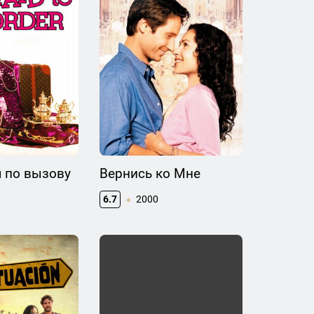
 по вызову
Вернись ко Мне
6.7
2000