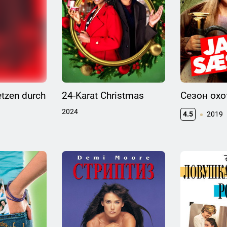
etzen durch
24-Karat Christmas
Сезон ох
2024
4.5
2019