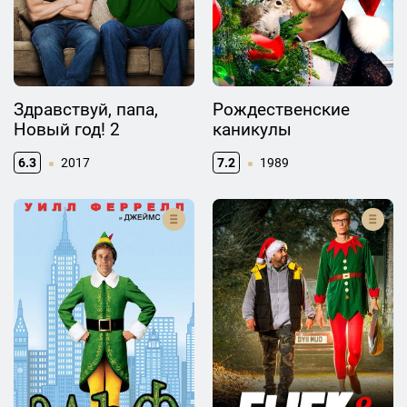
Здравствуй, папа,
Рождественские
Новый год! 2
каникулы
6.3
2017
7.2
1989