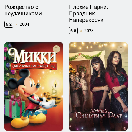
Рождество с
Плохие Парни:
неудачниками
Праздник
Наперекосяк
6.2
2004
6.5
2023