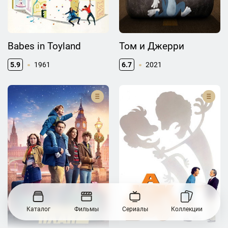
Babes in Toyland
Том и Джерри
5.9
1961
6.7
2021
Каталог
Фильмы
Сериалы
Коллекции