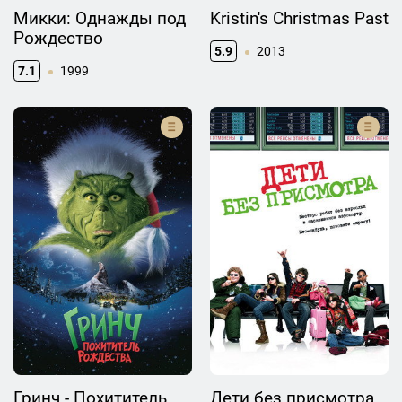
Микки: Однажды под
Kristin's Christmas Past
Рождество
5.9
2013
7.1
1999
Гринч - Похититель
Дети без присмотра