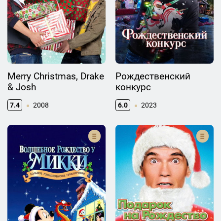
Merry Christmas, Drake
Рождественский
& Josh
конкурс
7.4
2008
6.0
2023