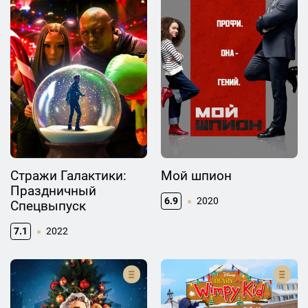
Стражи Галактики:
Мой шпион
Праздничный
6.9
2020
Спецвыпуск
7.1
2022