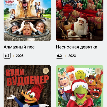
Алмазный пес
Несносная девятка
6.5
2008
6.2
2023