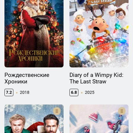
Рождественские
Diary of a Wimpy Kid:
Хроники
The Last Straw
7.2
2018
6.8
2025