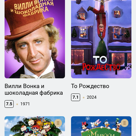
Вилли Вонка и
То Рождество
шоколадная фабрика
7.1
2024
7.5
1971