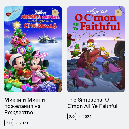
Микки и Минни
The Simpsons: O
пожелания на
C'mon All Ye Faithful
Рождество
7.0
2024
7.0
2021