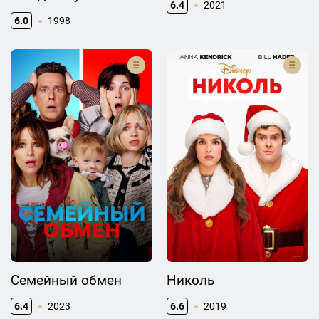
6.4
2021
6.0
1998
Семейный обмен
Николь
6.4
2023
6.6
2019