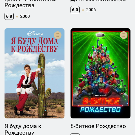
Рождества
6.0
2006
6.8
2000
Я буду дома к
8-битное Рождество
Рождеству