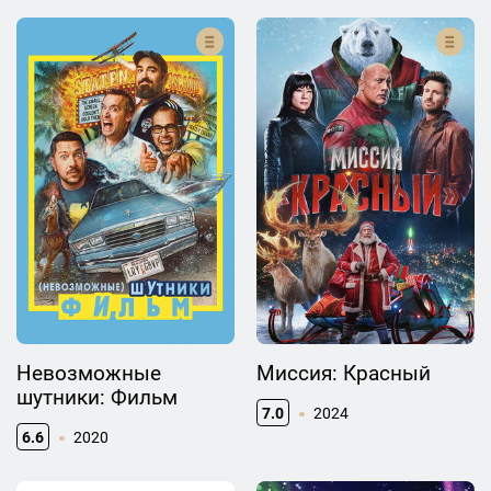
Невозможные
Миссия: Красный
шутники: Фильм
7.0
2024
6.6
2020