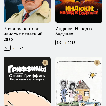
Розовая пантера
Индюки: Назад в
наносит ответный
будущее
удар
5.9
2013
6.9
1976