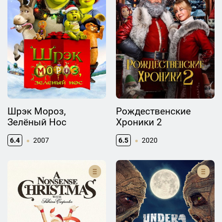
Шрэк Мороз,
Рождественские
Зелёный Нос
Хроники 2
6.4
2007
6.5
2020