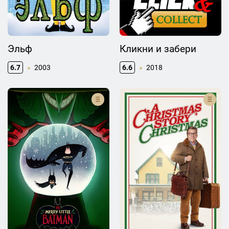
Эльф
Кликни и забери
6.7
2003
6.6
2018