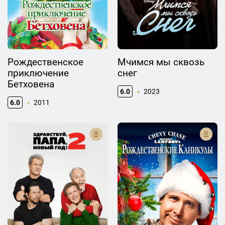
Рождественское
Мчимся мы сквозь
приключение
снег
Бетховена
6.0
2023
6.0
2011