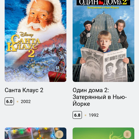
Санта Клаус 2
Один дома 2:
Затерянный в Нью-
6.0
2002
Йорке
6.8
1992