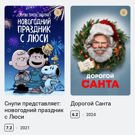
Снупи представляет:
Дорогой Санта
новогодний праздник
6.2
2024
с Люси
7.2
2021