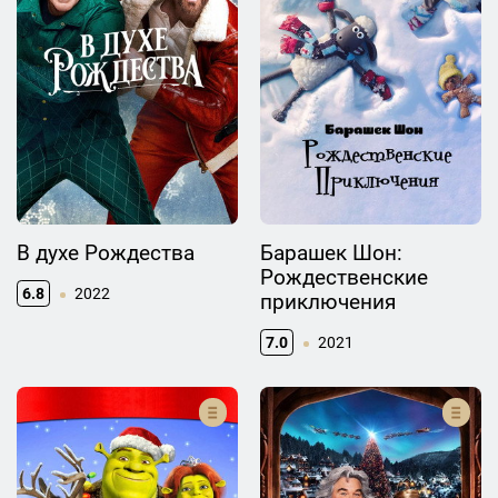
В духе Рождества
Барашек Шон:
Рождественские
6.8
2022
приключения
7.0
2021