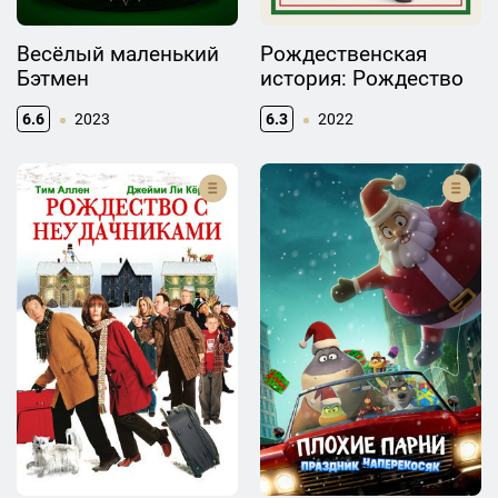
Весёлый маленький
Рождественская
Бэтмен
история: Рождество
6.6
2023
6.3
2022