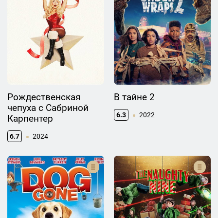
Рождественская
В тайне 2
чепуха с Сабриной
6.3
2022
Карпентер
6.7
2024