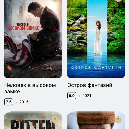
Человек в высоком
Остров фантазий
замке
6.0
2021
7.5
2015