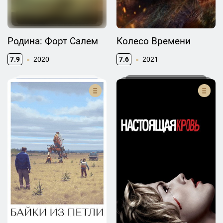
Родина: Форт Салем
Колесо Времени
7.9
2020
7.6
2021