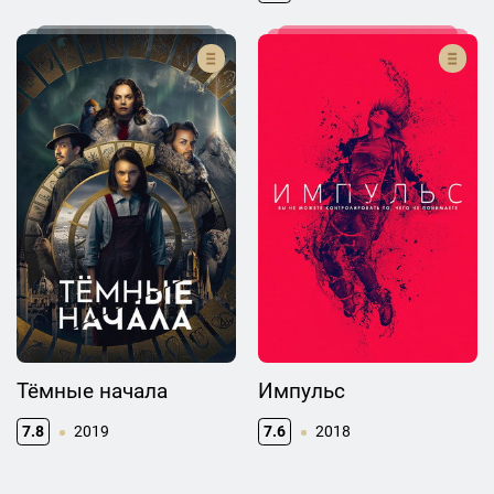
Тёмные начала
Импульс
7.8
2019
7.6
2018