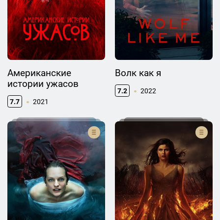
Американские
Волк как я
истории ужасов
7.2
2022
7.7
2021