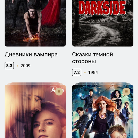
Дневники вампира
Сказки темной
стороны
8.3
2009
7.2
1984