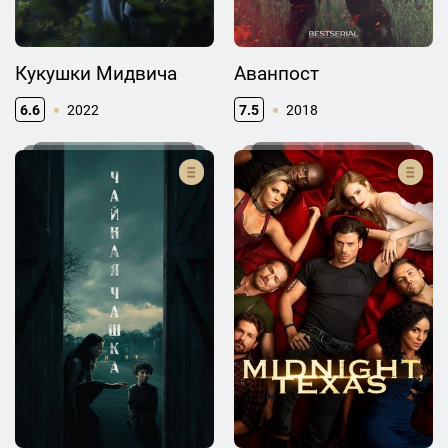
Кукушки Мидвича
Аванпост
6.6
2022
7.5
2018