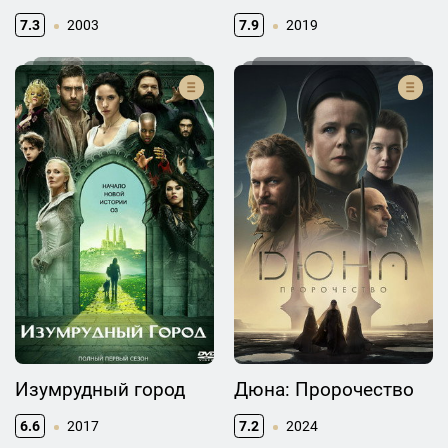
7.3
2003
7.9
2019
Изумрудный город
Дюна: Пророчество
6.6
2017
7.2
2024