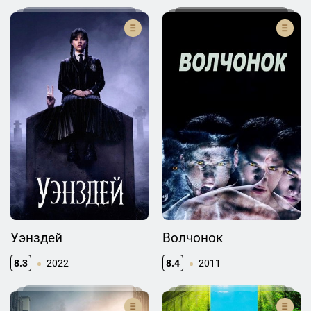
Уэнздей
Волчонок
8.3
2022
8.4
2011