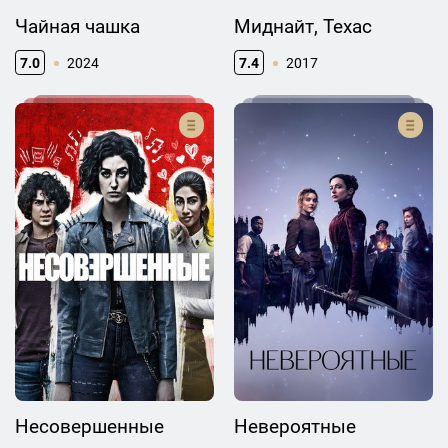
Чайная чашка
Миднайт, Техас
7.0
2024
7.4
2017
Несовершенные
Невероятные