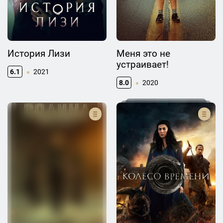
История Лизи
Меня это не
устраивает!
6.1
2021
8.0
2020