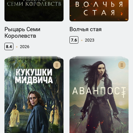
Рыцарь Семи
Волчья стая
Королевств
7.6
2023
8.4
2026