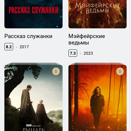
Рассказ служанки
Мэйфейрские
ведьмы
8.2
2017
7.3
2023