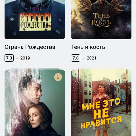
Страна Рождества
Тень и кость
7.3
2019
7.8
2021