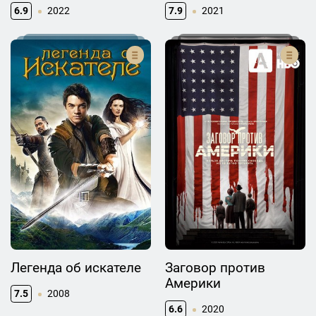
6.9
2022
7.9
2021
Легенда об искателе
Заговор против
Америки
7.5
2008
6.6
2020