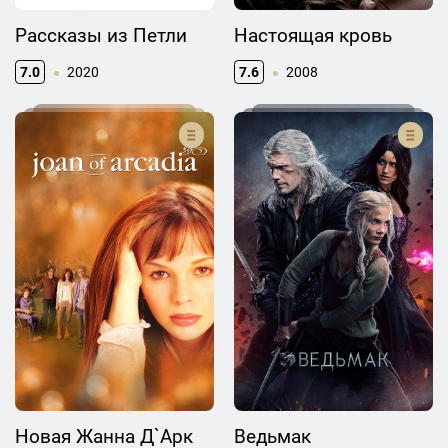
Рассказы из Петли
Настоящая кровь
7.0
2020
7.6
2008
Новая Жанна Д`Арк
Ведьмак