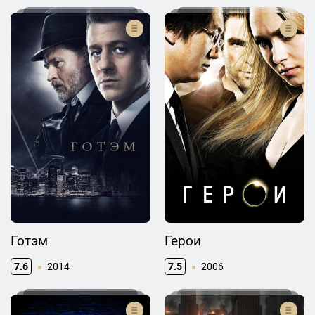
Готэм
Герои
7.6
2014
7.5
2006