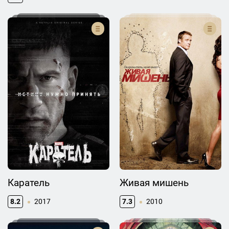
Каратель
Живая мишень
8.2
2017
7.3
2010