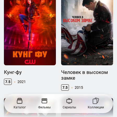
Кунг-фу
Человек в высоком
замке
7.5
2021
7.5
2015
Каталог
Фильмы
Сериалы
Коллекции