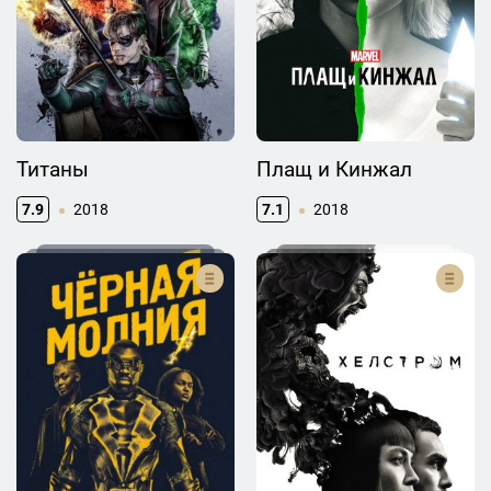
Титаны
Плащ и Кинжал
7.9
2018
7.1
2018