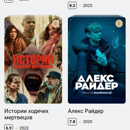
8.2
2025
Истории ходячих
Алекс Райдер
мертвецов
7.8
2020
6.9
2022