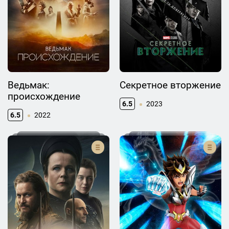
Ведьмак:
Секретное вторжение
происхождение
6.5
2023
6.5
2022