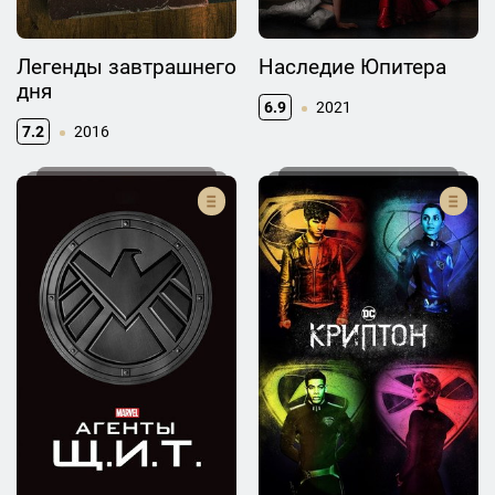
Легенды завтрашнего
Наследие Юпитера
дня
6.9
2021
7.2
2016