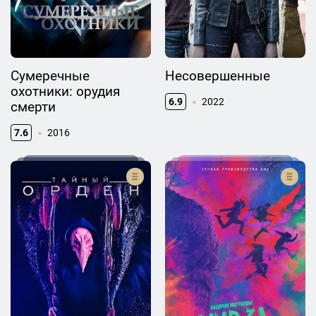
Сумеречные
Несовершенные
охотники: орудия
6.9
2022
смерти
7.6
2016