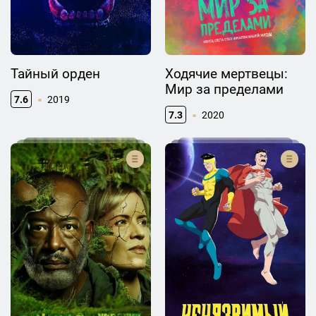
Тайный орден
Ходячие мертвецы:
Мир за пределами
7.6
2019
7.3
2020