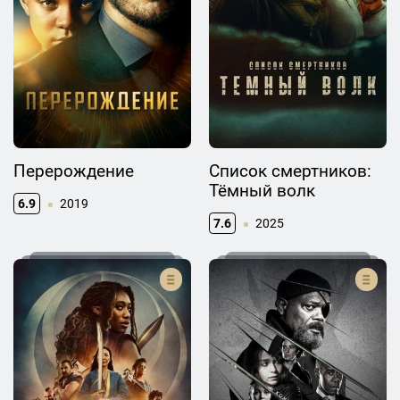
Перерождение
Список смертников:
Тёмный волк
6.9
2019
7.6
2025