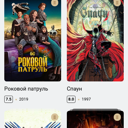
Роковой патруль
Спаун
7.5
2019
8.0
1997