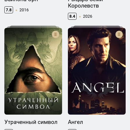
Королевств
7.8
2016
8.4
2026
Утраченный символ
Ангел