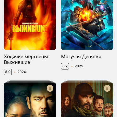
Ходячие мертвецы:
Могучая Девятка
Выжившие
8.2
2025
8.0
2024