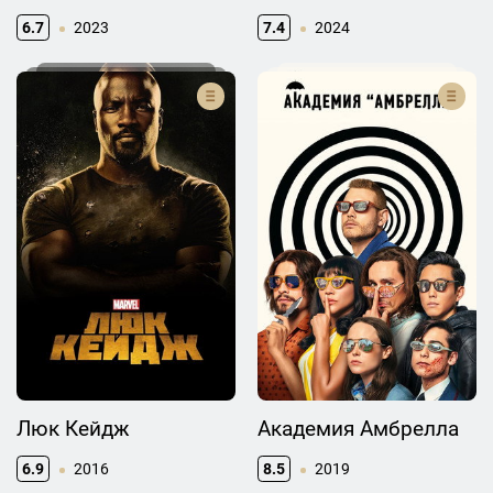
6.7
2023
7.4
2024
Люк Кейдж
Академия Амбрелла
6.9
2016
8.5
2019