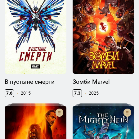
В пустыне смерти
Зомби Marvel
7.6
2015
7.3
2025