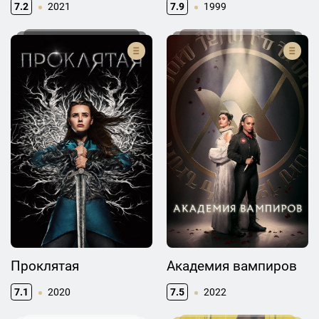
7.2
2021
7.9
1999
Проклятая
Академия вампиров
7.1
2020
7.5
2022