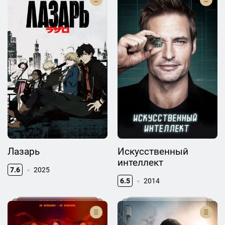
Лазарь
Искусственный
интеллект
7.6
2025
6.5
2014