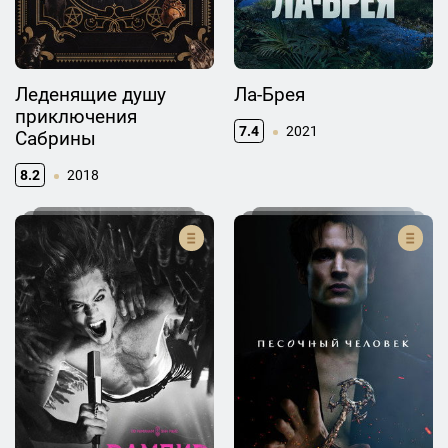
Леденящие душу
Ла-Брея
приключения
7.4
2021
Сабрины
8.2
2018