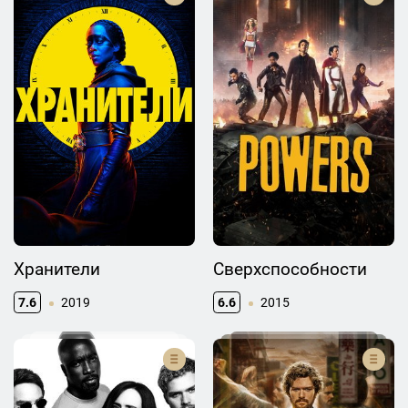
Хранители
Сверхспособности
7.6
2019
6.6
2015