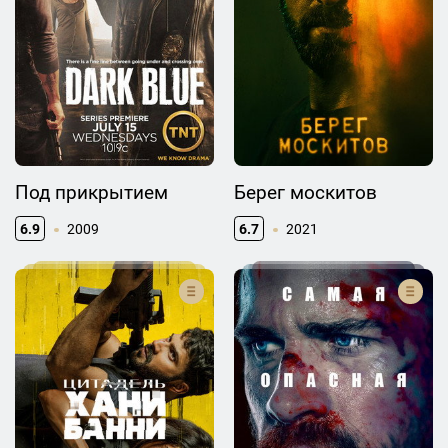
Под прикрытием
Берег москитов
6.9
2009
6.7
2021