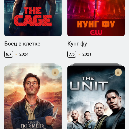
Боец в клетке
Кунг-фу
6.7
2024
7.5
2021