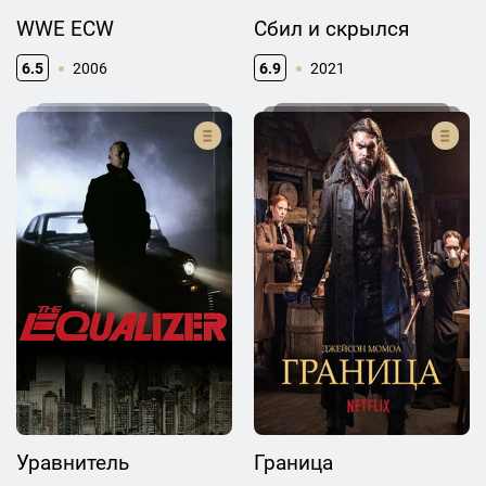
WWE ECW
Сбил и скрылся
6.5
2006
6.9
2021
Уравнитель
Граница