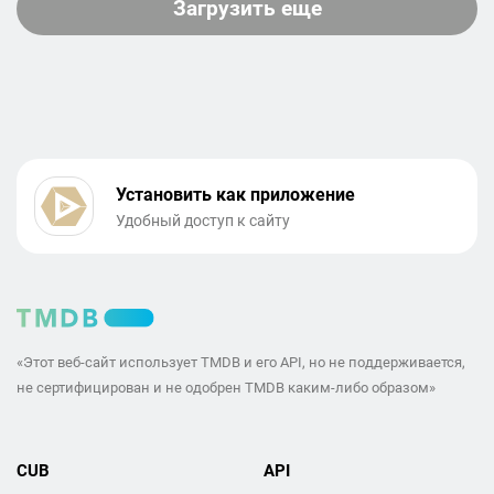
Загрузить еще
Установить как приложение
Удобный доступ к сайту
«Этот веб-сайт использует TMDB и его API, но не поддерживается,
не сертифицирован и не одобрен TMDB каким-либо образом»
CUB
API