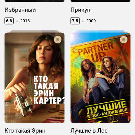
Избранный
Прикуп
6.8
2013
7.5
2009
Кто такая Эрин
Лучшие в Лос-