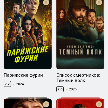
Парижские фурии
Список смертников:
Тёмный волк
7.2
2024
7.6
2025