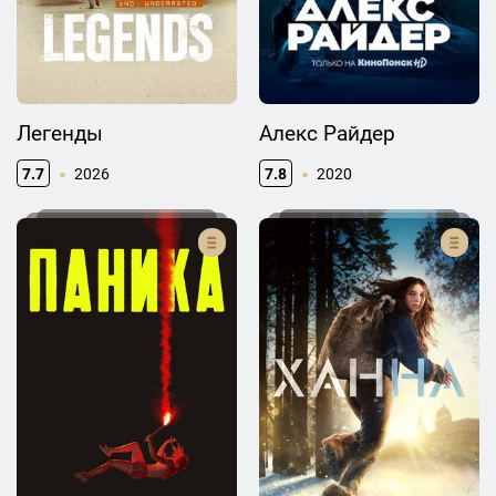
Легенды
Алекс Райдер
7.7
2026
7.8
2020