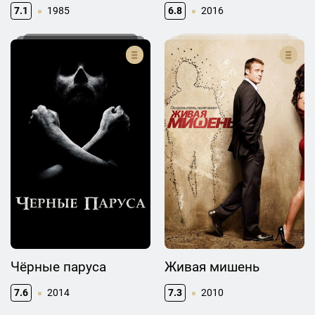
7.1
1985
6.8
2016
Чёрные паруса
Живая мишень
7.6
2014
7.3
2010