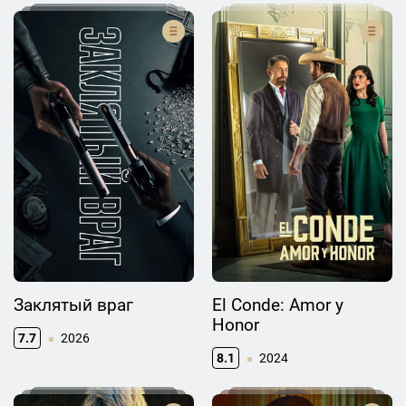
Заклятый враг
El Conde: Amor y
Honor
7.7
2026
8.1
2024