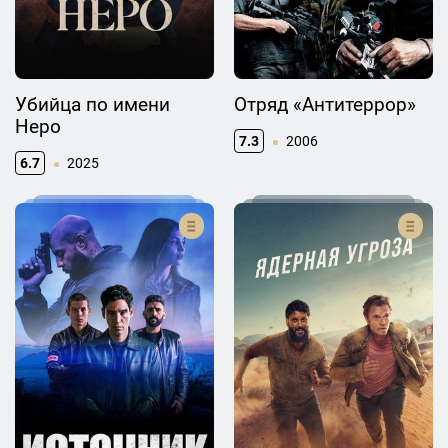
Убийца по имени
Отряд «Антитеррор»
Неро
7.3
2006
6.7
2025