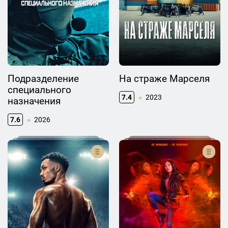
Подразделение
На страже Марселя
специального
7.4
2023
назначения
7.6
2026