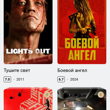
Тушите свет
Боевой ангел
7.0
2011
6.7
2024