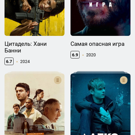
Цитадель: Хани
Самая опасная игра
Банни
6.9
2020
6.7
2024