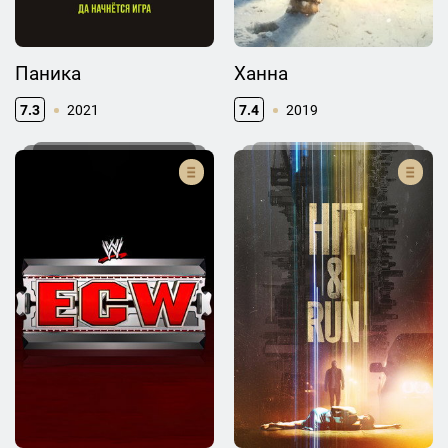
Паника
Ханна
7.3
2021
7.4
2019