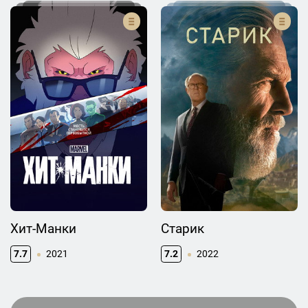
Хит-Манки
Старик
7.7
2021
7.2
2022