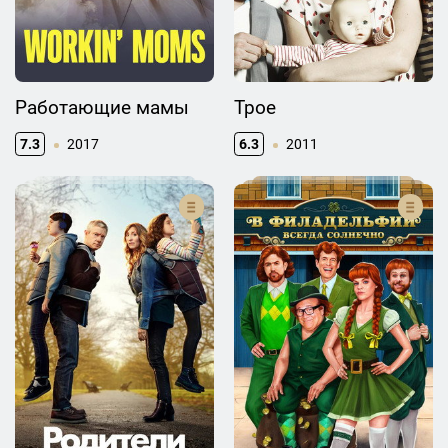
Работающие мамы
Трое
7.3
2017
6.3
2011