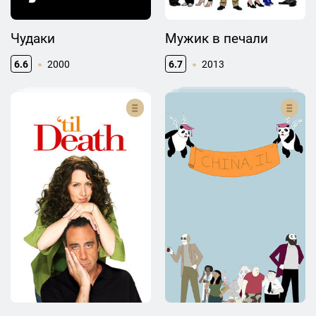
Чудаки
Мужик в печали
6.6
2000
6.7
2013