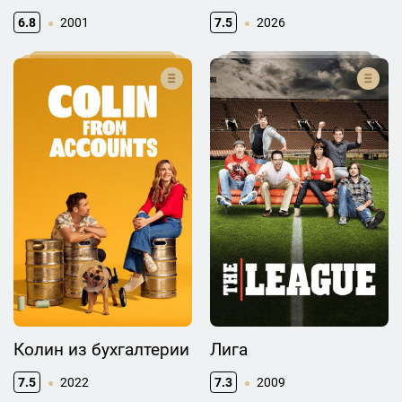
6.8
2001
7.5
2026
Колин из бухгалтерии
Лига
7.5
2022
7.3
2009