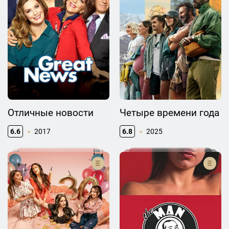
Отличные новости
Четыре времени года
6.6
2017
6.8
2025