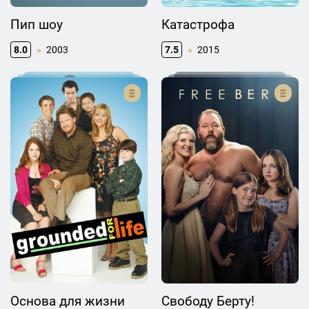
Пип шоу
Катастрофа
8.0
2003
7.5
2015
Основа для жизни
Свободу Берту!