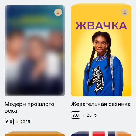
Модерн прошлого
Жевательная резинка
века
7.0
2015
6.0
2025