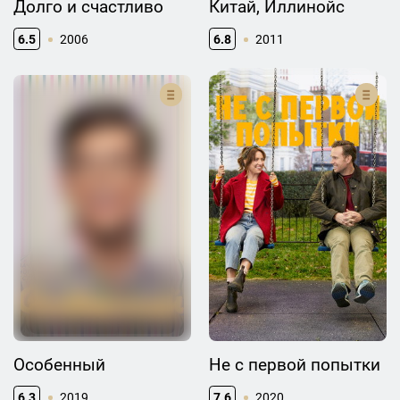
Долго и счастливо
Китай, Иллинойс
6.5
2006
6.8
2011
Особенный
Не с первой попытки
6.3
2019
7.6
2020