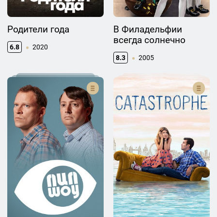
Родители года
В Филадельфии
всегда солнечно
6.8
2020
8.3
2005