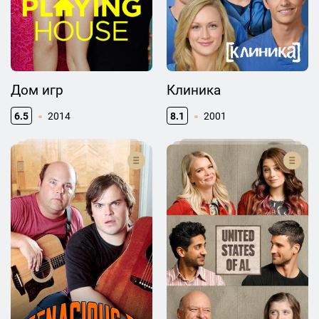
Дом игр
Клиника
6.5
2014
8.1
2001