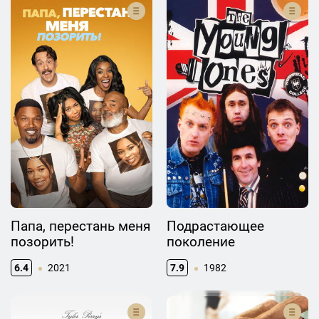
Папа, перестань меня
Подрастающее
позорить!
поколение
6.4
2021
7.9
1982