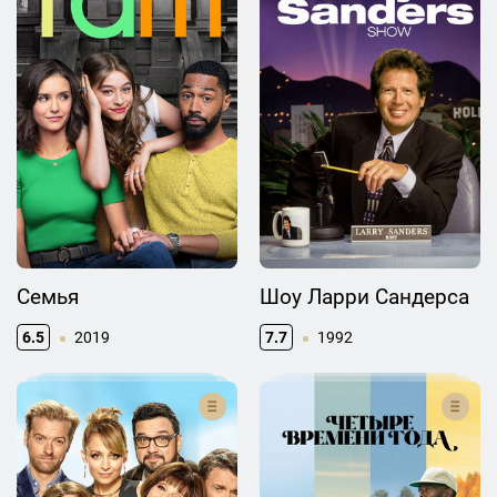
Семья
Шоу Ларри Сандерса
6.5
2019
7.7
1992