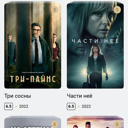
Три сосны
Части неё
6.5
2022
6.5
2022