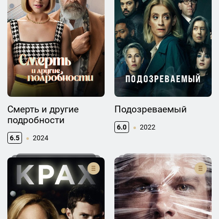
Смерть и другие
Подозреваемый
подробности
6.0
2022
6.5
2024