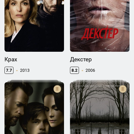
Крах
Декстер
7.7
2013
8.2
2006