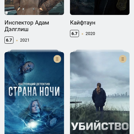
Инспектор Адам
Кайфтаун
Дэлглиш
6.7
2020
6.7
2021