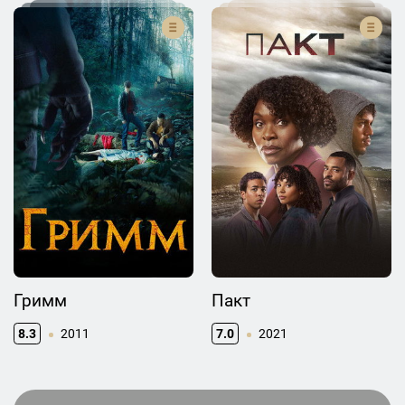
Гримм
Пакт
8.3
2011
7.0
2021