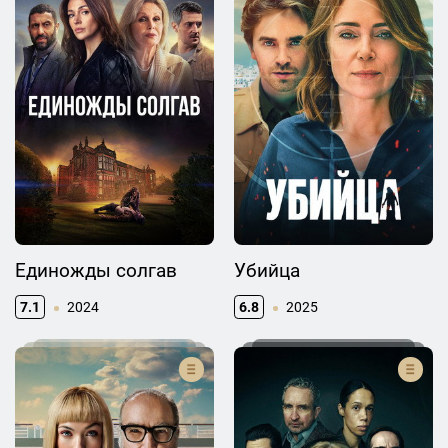
Единожды солгав
Убийца
7.1
2024
6.8
2025