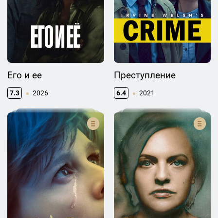
Его и ее
Преступление
7.3
2026
6.4
2021