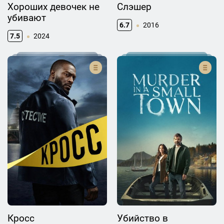
Хороших девочек не
Слэшер
убивают
6.7
2016
7.5
2024
Кросс
Убийство в