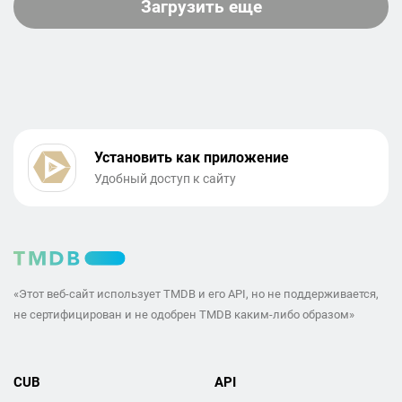
Загрузить еще
Установить как приложение
Удобный доступ к сайту
«Этот веб-сайт использует TMDB и его API, но не поддерживается,
не сертифицирован и не одобрен TMDB каким-либо образом»
CUB
API