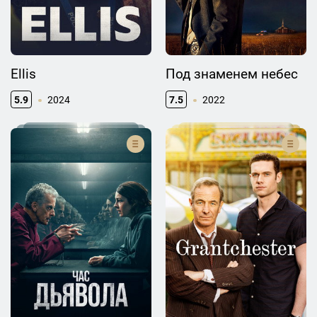
Ellis
Под знаменем небес
5.9
2024
7.5
2022