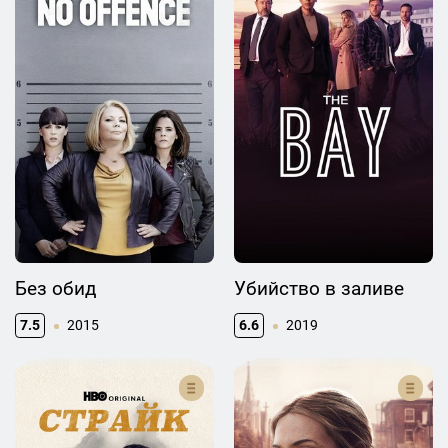
Без обид
Убийство в заливе
7.5
2015
6.6
2019