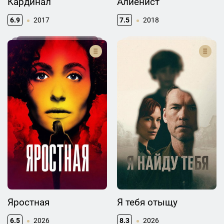
Кардинал
Алиенист
6.9
2017
7.5
2018
Яростная
Я тебя отыщу
6.5
2026
8.3
2026