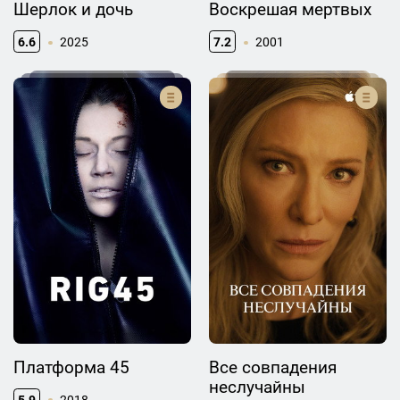
Шерлок и дочь
Воскрешая мертвых
6.6
2025
7.2
2001
Платформа 45
Все совпадения
неслучайны
5.9
2018