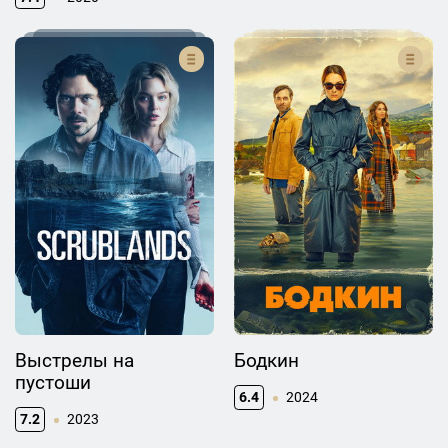
Выстрелы на
Бодкин
пустоши
6.4
2024
7.2
2023