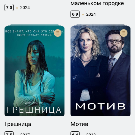
маленьком городке
7.0
2024
6.9
2024
Грешница
Мотив