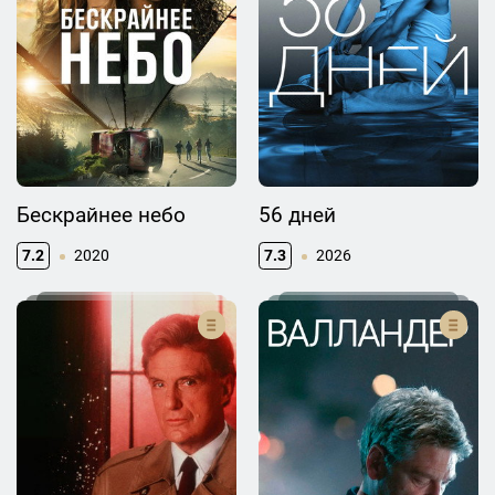
Бескрайнее небо
56 дней
7.2
2020
7.3
2026