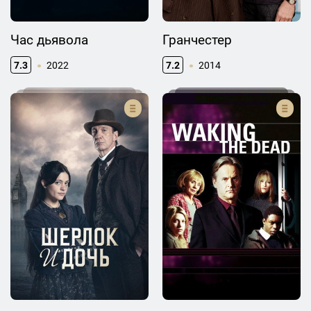
Час дьявола
Гранчестер
7.3
2022
7.2
2014