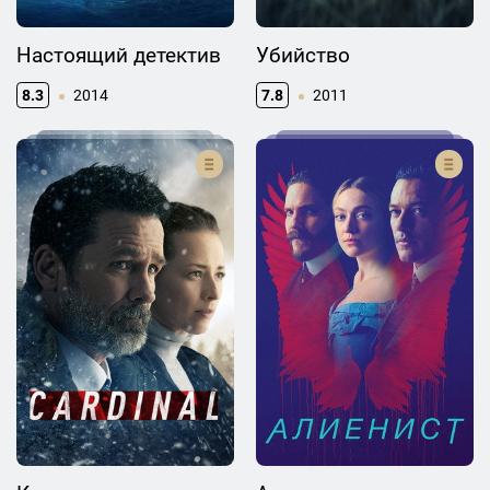
Настоящий детектив
Убийство
8.3
2014
7.8
2011