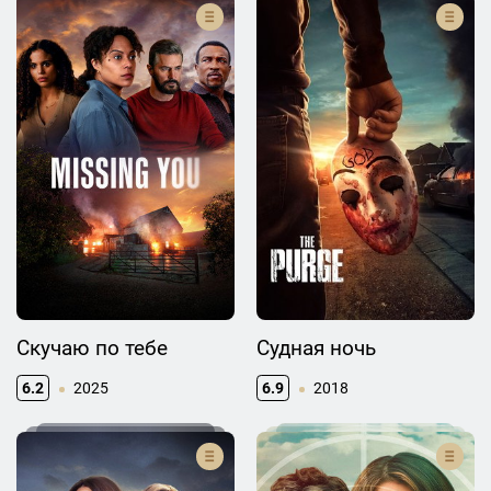
Скучаю по тебе
Судная ночь
6.2
2025
6.9
2018