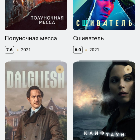
Полуночная месса
Сшиватель
7.6
2021
6.0
2021