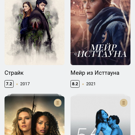
Страйк
Мейр из Исттауна
7.2
2017
8.2
2021