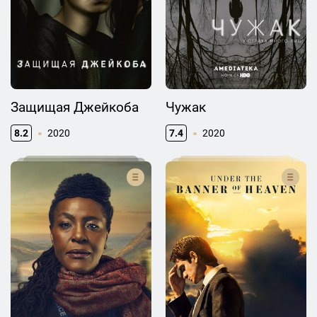
Защищая Джейкоба
Чужак
8.2
2020
7.4
2020