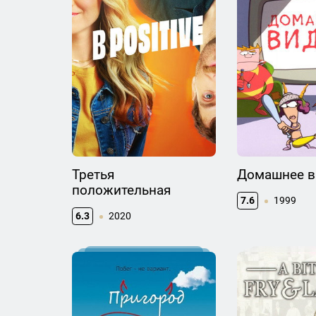
Третья
Домашнее в
положительная
7.6
1999
6.3
2020