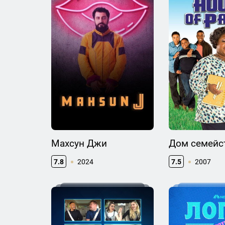
Махсун Джи
Дом семейс
7.8
2024
7.5
2007