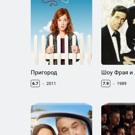
Пригород
Шоу Фрая и
6.7
2011
7.9
1989