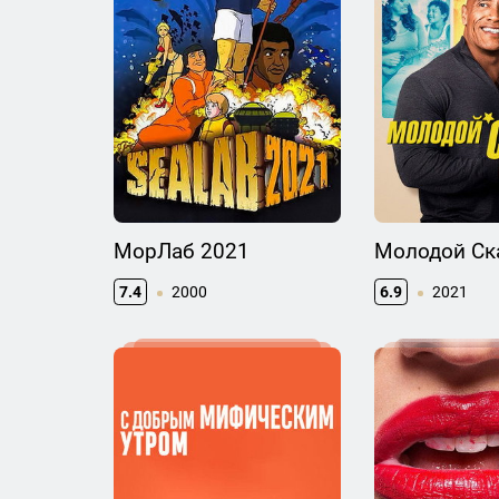
МорЛаб 2021
Молодой Ск
7.4
2000
6.9
2021