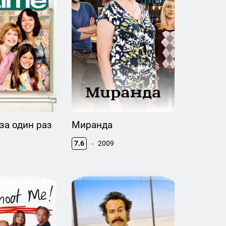
за один раз
Миранда
7.6
2009