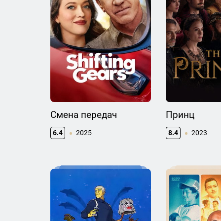
Смена передач
Принц
6.4
2025
8.4
2023