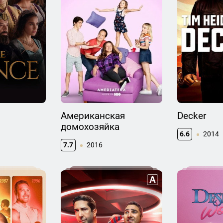
Американская
Decker
домохозяйка
6.6
2014
7.7
2016