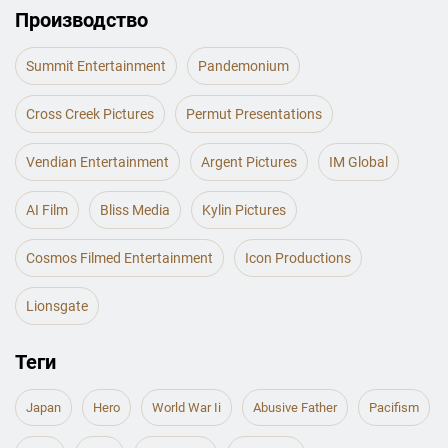
Производство
Summit Entertainment
Pandemonium
Cross Creek Pictures
Permut Presentations
Vendian Entertainment
Argent Pictures
IM Global
AI Film
Bliss Media
Kylin Pictures
Cosmos Filmed Entertainment
Icon Productions
Lionsgate
Теги
Japan
Hero
World War Ii
Abusive Father
Pacifism