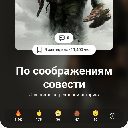
0
В закладках - 11,400 чел.
По соображениям
совести
«Основано на реальной истории»
1.6K
178
56
47
16