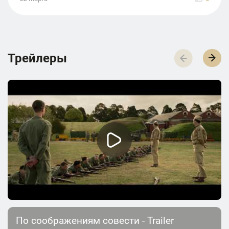
Трейлеры
По соображениям совести - Trailer