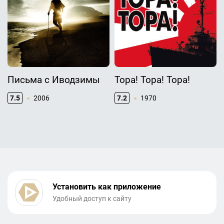
Письма с Иводзимы
Тора! Тора! Тора!
7.5
2006
7.2
1970
Установить как приложение
Удобный доступ к сайту