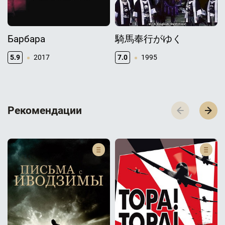
Барбара
騎馬奉行がゆく
5.9
2017
7.0
1995
Р­­­е­­­к­­­о­­­м­­­е­­­н­­­д­­­а­­­ц­­­и­­­и