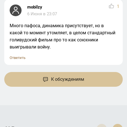
1
mobilzy
6 Июня в 23:07
Много пафоса, динамика присутствует, но в
какой то момент утомляет, в целом стандартный
голивудский фильм про то как союхники
выигрывали войну.
Ответить
К обсуждениям