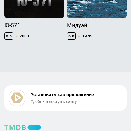
Ю-571
Мидуэй
6.5
2000
6.6
1976
Установить как приложение
Удобный доступ к сайту