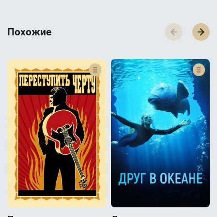
П­­­о­­­х­­­о­­­ж­­­и­­­е